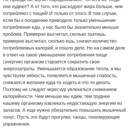
они худеют? А от того, что расходуют жира больше, чем
потребляют с пищей! И только от этого. В том случае,
если бы к похудению приводило только уменьшение
потребления еды, у нас было бы значительно меньше
проблем. Примерно высчитал, сколько тратишь,
примерно высчитал, сколько ешь, снизил количество
потребляемых калорий, и пошло дело. Но на самом деле
в ответ на такое уменьшение потребления пищи
(энергии) организм старается сократить свои
энергозатраты. Уменьшается образование тепла, и мы
чувствуем зябкость, появляется мышечная слабость,
снижается желание куда-то ходить и что-то делать.
Поэтому не следует чересчур увлекаться снижением
калорийности. Чем меньше мы едим, тем труднее
нашему организму извлекать недостающую энергию из
запасов. А еще нужно обязательно повышать мышечный
тонус. Пусть это будут прогулки, танцы, тонизирующие
упражнения.