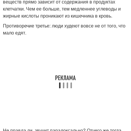
веществ прямо зависит от содержания в продуктах
клетчатки. Чем ее больше, тем медленнее углеводы и
жирные кислоты проникают из кишечника в кровь.
Противоречие третье: люди худеют вовсе не от того, что
мало едят.
Не правда ли, звучит парадоксально? Отчего же тогда