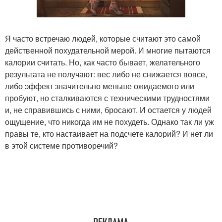
Я часто встречаю людей, которые считают это самой
действенной похудательной мерой. И многие пытаются
калории считать. Но, как часто бывает, желательного
результата не получают: вес либо не снижается вовсе,
либо эффект значительно меньше ожидаемого или
пробуют, но сталкиваются с техническими трудностями
и, не справившись с ними, бросают. И остается у людей
ощущение, что никогда им не похудеть. Однако так ли уж
правы те, кто настаивает на подсчете калорий? И нет ли
в этой системе противоречий?