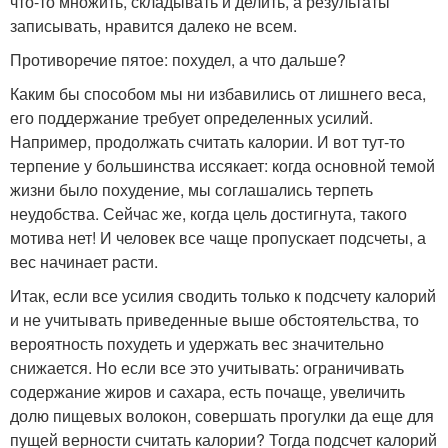
что-то множить, складывать и делить, а результаты
записывать, нравится далеко не всем.
Противоречие пятое: похудел, а что дальше?
Каким бы способом мы ни избавились от лишнего веса,
его поддержание требует определенных усилий.
Например, продолжать считать калории. И вот тут-то
терпение у большинства иссякает: когда основной темой
жизни было похудение, мы соглашались терпеть
неудобства. Сейчас же, когда цель достигнута, такого
мотива нет! И человек все чаще пропускает подсчеты, а
вес начинает расти.
Итак, если все усилия сводить только к подсчету калорий
и не учитывать приведенные выше обстоятельства, то
вероятность похудеть и удержать вес значительно
снижается. Но если все это учитывать: ограничивать
содержание жиров и сахара, есть почаще, увеличить
долю пищевых волокон, совершать прогулки да еще для
пущей верности считать калории? Тогда подсчет калорий