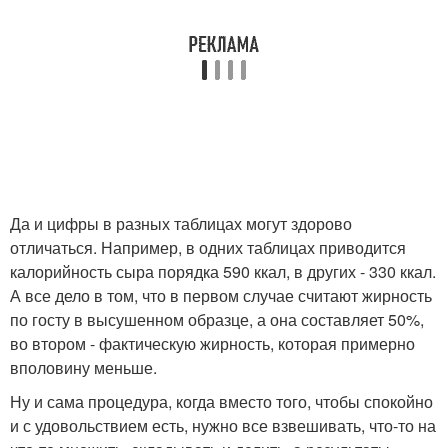
Да и цифры в разных таблицах могут здорово
отличаться. Например, в одних таблицах приводится
калорийность сыра порядка 590 ккал, в других - 330 ккал.
А все дело в том, что в первом случае считают жирность
по госту в высушенном образце, а она составляет 50%,
во втором - фактическую жирность, которая примерно
вполовину меньше.
Ну и сама процедура, когда вместо того, чтобы спокойно
и с удовольствием есть, нужно все взвешивать, что-то на