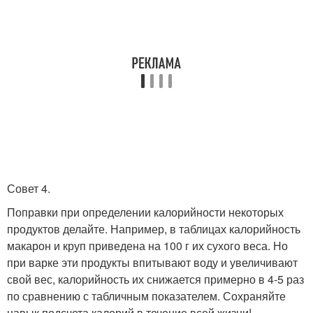
Совет 4.
Поправки при определении калорийности некоторых
продуктов делайте. Например, в таблицах калорийность
макарон и круп приведена на 100 г их сухого веса. Но
при варке эти продукты впитывают воду и увеличивают
свой вес, калорийность их снижается примерно в 4-5 раз
по сравнению с табличным показателем. Сохраняйте
навык подсчета калорий в течение всей жизни!