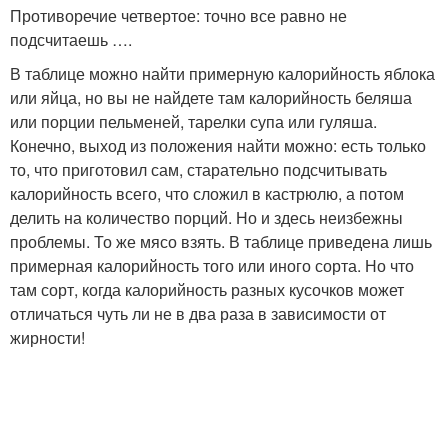
Противоречие четвертое: точно все равно не
подсчитаешь ….
В таблице можно найти примерную калорийность яблока
или яйца, но вы не найдете там калорийность беляша
или порции пельменей, тарелки супа или гуляша.
Конечно, выход из положения найти можно: есть только
то, что приготовил сам, старательно подсчитывать
калорийность всего, что сложил в кастрюлю, а потом
делить на количество порций. Но и здесь неизбежны
проблемы. То же мясо взять. В таблице приведена лишь
примерная калорийность того или иного сорта. Но что
там сорт, когда калорийность разных кусочков может
отличаться чуть ли не в два раза в зависимости от
жирности!