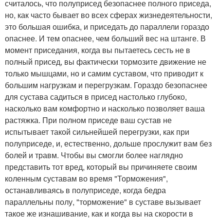
считалось, что полуприсед безопаснее полного приседа,
но, как часто бывает во всех сферах жизнедеятельности,
это большая ошибка, и приседать до параллели гораздо
опаснее. И тем опаснее, чем больший вес на штанге. В
момент приседания, когда вы пытаетесь сесть не в
полный присед, вы фактически тормозите движение не
только мышцами, но и самим суставом, что приводит к
большим нагрузкам и перегрузкам. Гораздо безопаснее
для сустава садиться в присед настолько глубоко,
насколько вам комфортно и насколько позволяет ваша
растяжка. При полном приседе ваш сустав не
испытывает такой сильнейшей перегрузки, как при
полуприседе, и, естественно, дольше прослужит вам без
болей и травм. Чтобы вы смогли более наглядно
представить тот вред, который вы причиняете своим
коленным суставам во время "Торможения",
останавливаясь в полуприседе, когда бедра
параллельны полу, "торможение" в суставе вызывает
такое же изнашивание, как и когда вы на скорости в