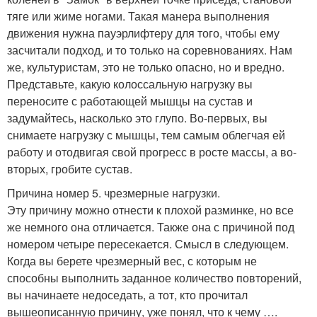
тяге или жиме ногами. Такая манера выполнения
движения нужна пауэрлифтеру для того, чтобы ему
засчитали подход, и то только на соревнованиях. Нам
же, культуристам, это не только опасно, но и вредно.
Представьте, какую колоссальную нагрузку вы
переносите с работающей мышцы на сустав и
задумайтесь, насколько это глупо. Во-первых, вы
снимаете нагрузку с мышцы, тем самым облегчая ей
работу и отодвигая свой прогресс в росте массы, а во-
вторых, гробите сустав.
Причина номер 5. чрезмерные нагрузки.
Эту причину можно отнести к плохой разминке, но все
же немного она отличается. Также она с причиной под
номером четыре пересекается. Смысл в следующем.
Когда вы берете чрезмерный вес, с которым не
способны выполнить заданное количество повторений,
вы начинаете недоседать, а тот, кто прочитал
вышеописанную причину, уже понял, что к чему ….