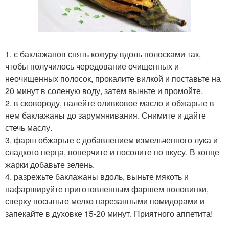
1. с баклажанов снять кожуру вдоль полосками так,
чтобы получилось чередование очищенных и
неочищенных полосок, прокалите вилкой и поставьте на
20 минут в соленую воду, затем выньте и промойте.
2. в сковороду, налейте оливковое масло и обжарьте в
нем баклажаны до зарумянивания. Снимите и дайте
стечь маслу.
3. фарш обжарьте с добавлением измельченного лука и
сладкого перца, поперчите и посолите по вкусу. В конце
жарки добавьте зелень.
4. разрежьте баклажаны вдоль, выньте мякоть и
нафаршируйте приготовленным фаршем половинки,
сверху посыпьте мелко нарезанными помидорами и
запекайте в духовке 15-20 минут. Приятного аппетита!