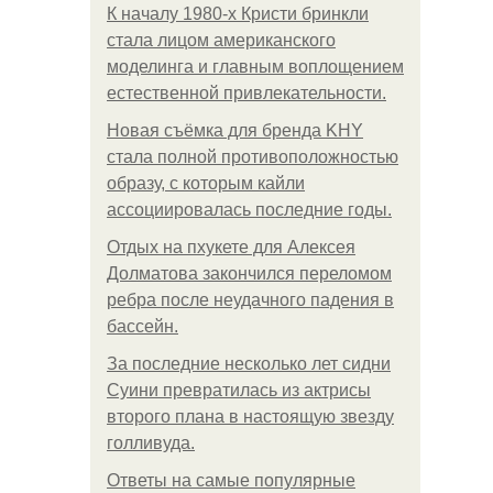
К началу 1980-х Кристи бринкли
стала лицом американского
моделинга и главным воплощением
естественной привлекательности.
Новая съёмка для бренда KHY
стала полной противоположностью
образу, с которым кайли
ассоциировалась последние годы.
Отдых на пхукете для Алексея
Долматова закончился переломом
ребра после неудачного падения в
бассейн.
За последние несколько лет сидни
Суини превратилась из актрисы
второго плана в настоящую звезду
голливуда.
Ответы на самые популярные