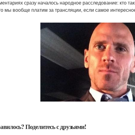
ментариях сразу началось народное расследование: кто таки
что мы вообще платим за трансляции, если самое интересное
авилось? Поделитесь с друзьями!