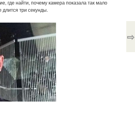
е, где найти, почему камера показала так мало
 длится три секунды.
⇨