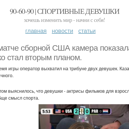
90-60-90 | СПОРТИВНЫЕ ДЕВУШКИ
хочешь изменить мир - начни с себя!
главная
новости
статьи
матче сборной США камера показала
ко стал вторым планом.
емя игры оператор выхватил на трибуне двух девушек. Казал
чного.
том выяснилось, что девушки - актрисы фильмов для взрослы
бще смысл спорта.