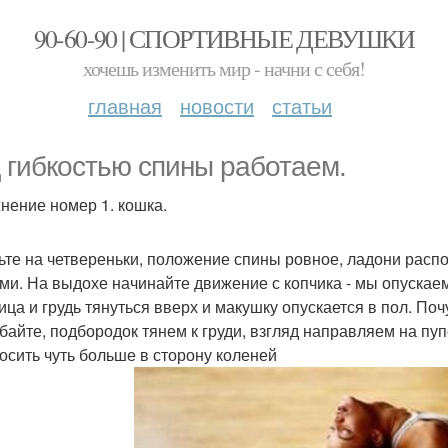
90-60-90 | СПОРТИВНЫЕ ДЕВУШКИ
хочешь изменить мир - начни с себя!
главная
новости
статьи
 гибкостью спины работаем.
нение номер 1. кошка.
ьте на четвереньки, положение спины ровное, ладони распо
ми. На выдохе начинайте движение с копчика - мы опускаем
ица и грудь тянуться вверх и макушку опускается в пол. Поч
ибайте, подбородок тянем к груди, взгляд направляем на пуп
осить чуть больше в сторону коленей