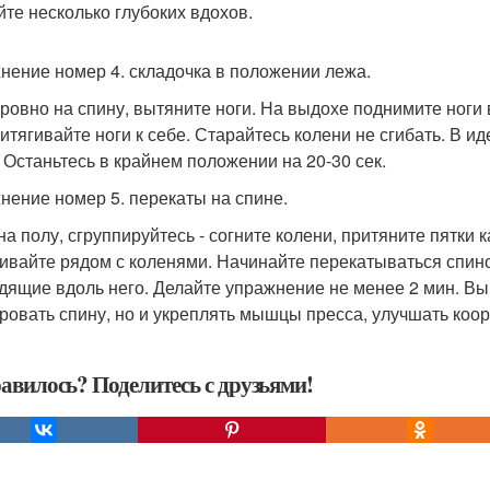
йте несколько глубоких вдохов.
нение номер 4. складочка в положении лежа.
 ровно на спину, вытяните ноги. На выдохе поднимите ноги
ритягивайте ноги к себе. Старайтесь колени не сгибать. В и
. Останьтесь в крайнем положении на 20-30 сек.
нение номер 5. перекаты на спине.
на полу, сгруппируйтесь - согните колени, притяните пятки 
ивайте рядом с коленями. Начинайте перекатываться спин
дящие вдоль него. Делайте упражнение не менее 2 мин. Вы
ровать спину, но и укреплять мышцы пресса, улучшать коо
авилось? Поделитесь с друзьями!