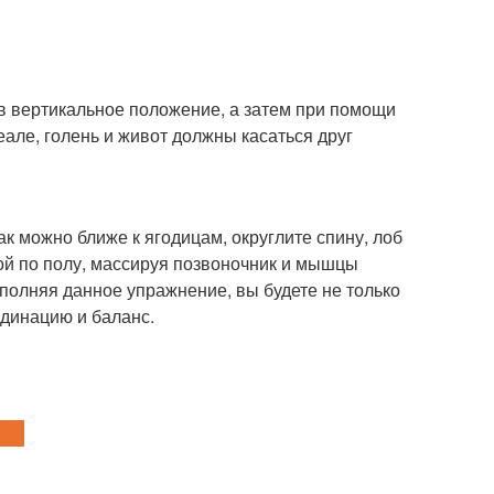
 в вертикальное положение, а затем при помощи
деале, голень и живот должны касаться друг
как можно ближе к ягодицам, округлите спину, лоб
ой по полу, массируя позвоночник и мышцы
полняя данное упражнение, вы будете не только
рдинацию и баланс.