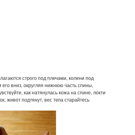
лагаются строго под плечами, колени под
 его вниз, округляя нижнюю часть спины,
увствуйте, как натянулась кожа на спине, локти
ок, живот подтянут, вес тела старайтесь