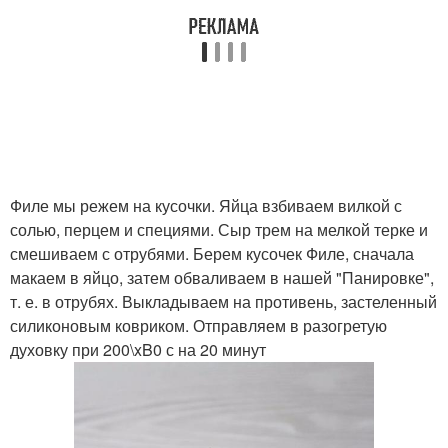
Филе мы режем на кусочки. Яйца взбиваем вилкой с
солью, перцем и специями. Сыр трем на мелкой терке и
смешиваем с отрубями. Берем кусочек Филе, сначала
макаем в яйцо, затем обваливаем в нашей "Панировке",
т. е. в отрубях. Выкладываем на противень, застеленный
силиконовым ковриком. Отправляем в разогретую
духовку при 200\xB0 с на 20 минут