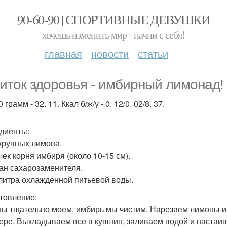
90-60-90 | СПОРТИВНЫЕ ДЕВУШКИ
хочешь изменить мир - начни с себя!
главная
новости
статьи
иток здоровья - имбирный лимонад!
 грамм - 32. 11. Ккал б/ж/у - 0. 12/0. 02/8. 37.
диенты:
 крупных лимона.
чек корня имбиря (около 10-15 см).
кан сахарозаменителя.
 литра охлажденной питьевой воды.
товление:
ы тщательно моем, имбирь мы чистим. Нарезаем лимоны и 
ере. Выкладываем все в кувшин, заливаем водой и настаив