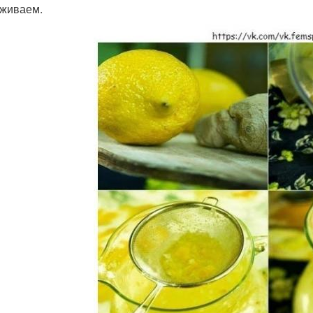
живаем.