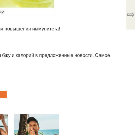
⇨
ля повышения иммунитета!
 бжу и калорий в предложенные новости. Самое