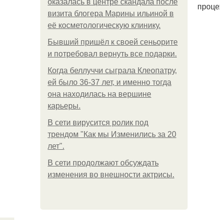
оказалась в центре скандала после
проце
визита блогера Марины ильиной в
её косметологическую клинику.
Бывший пришёл к своей сеньорите
и потребовал вернуть все подарки.
Когда беллуччи сыграла Клеопатру,
ей было 36-37 лет, и именно тогда
она находилась на вершине
карьеры.
В сети вирусится ролик под
трендом "Как мы Изменились за 20
лет".
В сети продолжают обсуждать
изменения во внешности актрисы.