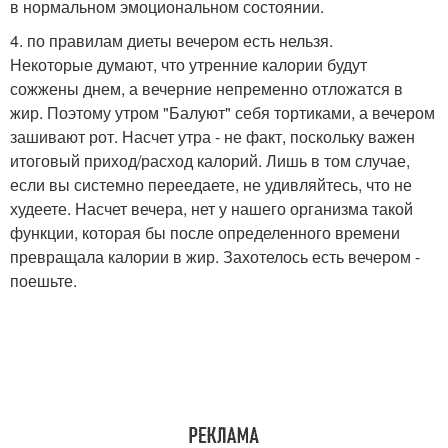
в нормальном эмоциональном состоянии.
4. по правилам диеты вечером есть нельзя.
Некоторые думают, что утренние калории будут
сожжены днем, а вечерние непременно отложатся в
жир. Поэтому утром "Балуют" себя тортиками, а вечером
зашивают рот. Насчет утра - не факт, поскольку важен
итоговый приход/расход калорий. Лишь в том случае,
если вы системно переедаете, не удивляйтесь, что не
худеете. Насчет вечера, нет у нашего организма такой
функции, которая бы после определенного времени
превращала калории в жир. Захотелось есть вечером -
поешьте.