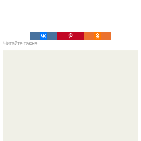
Читайте также
Утренний напиток для здоровья и похудения.