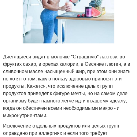
Диетящиеся видят в молочке "Страшную" лактозу, во
фруктах сахар, в орехах калории, в Овсянке глютен, а в
сливочном масле насыщенный жир, при этом они знать
не хотят о том, какую пользу здоровью приносят эти
продукты. Кажется, что исключение целых групп
продуктов приведет к фигуре мечты, но на самом деле
организму будет намного легче идти к вашему идеалу,
когда он обеспечен всеми необходимыми макро - и
микронутриентами.
Исключение отдельных продуктов или целых групп
оправдано при аллергиях и если того требует