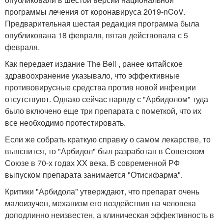
программы лечения от коронавируса 2019-nCoV.
Предварительная шестая редакция программа была
опубликована 18 февраля, пятая действовала с 5
февраля.
Как передает издание The Bell , ранее китайское
здравоохранение указывало, что эффективные
противовирусные средства против новой инфекции
отсутствуют. Однако сейчас наряду с "Арбидолом" туда
было включено еще три препарата с пометкой, что их
все необходимо протестировать.
Если же собрать краткую справку о самом лекарстве, то
выяснится, то "Арбидол" был разработан в Советском
Союзе в 70-х годах XX века. В современной РФ
выпуском препарата занимается "Отисифарма".
Критики "Арбидола" утверждают, что препарат очень
малоизучен, механизм его воздействия на человека
доподлинно неизвестен, а клиническая эффективность в