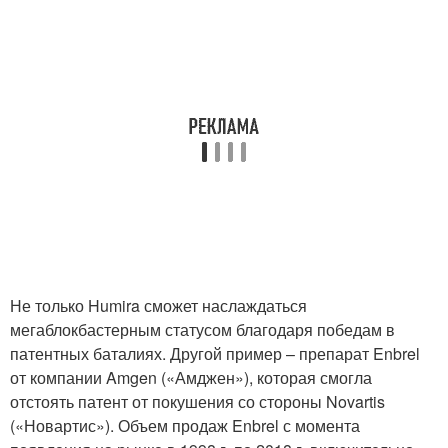
Не только Humira сможет наслаждаться
мегаблокбастерным статусом благодаря победам в
патентных баталиях. Другой пример – препарат Enbrel
от компании Amgen («Амджен»), которая смогла
отстоять патент от покушения со стороны Novartis
(«Новартис»). Объем продаж Enbrel с момента