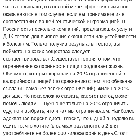
часть повышают, и в полной мере эффективными они
оказываются в том случае, если вы принимаете их в
соответствии с вашей генетической информацией. В
России есть несколько компаний, предлагающих услуги
ДНК-тестов для выявления склонности или устойчивости
к болезням. Только получив результаты тестов, вы
поймете, на каких веществах следует
сконцентрироваться.Существует теория о том, что
ограничение калорийности пищи продлевает жизнь.
Обезьяны, которых кормили на 20 % ограниченной в
калорийности пищей (по сравнению с тем, что обезьяна
съела бы сама без всяких ограничений), жили на 20 %
дольше. Но пока сложно сказать, как этот метод может
помочь людям — нужно не только на 20 % ограничить
еду, но и выбрать, что и как мы ограничиваем. Наиболее
адекватная версия диеты гласит, что 5 дней в неделю вы
едите то, что хотите (в рамках разумного), а 2 дня
употребляете не более 500 килокалорий в день.Стоит