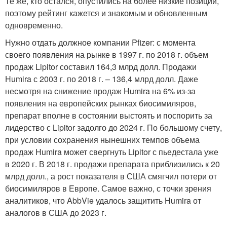
Те же, кто остался, опустились на более низкие позиции,
поэтому рейтинг кажется и знакомым и обновленным
одновременно.
Нужно отдать должное компании Pfizer: с момента
своего появления на рынке в 1997 г. по 2018 г. объем
продаж Lipitor составил 164,3 млрд долл. Продажи
Humira с 2003 г. по 2018 г. – 136,4 млрд долл. Даже
несмотря на снижение продаж Humira на 6% из-за
появления на европейских рынках биосимиляров,
препарат вполне в состоянии выстоять и поспорить за
лидерство с Lipitor задолго до 2024 г. По большому счету,
при условии сохранения нынешних темпов объема
продаж Humira может свергнуть Lipitor с пьедестала уже
в 2020 г. В 2018 г. продажи препарата приблизились к 20
млрд долл., а рост показателя в США смягчил потери от
биосимиляров в Европе. Самое важно, с точки зрения
аналитиков, что AbbVie удалось защитить Humira от
аналогов в США до 2023 г.