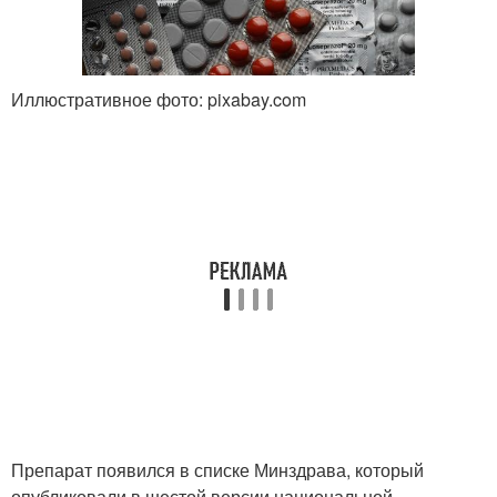
Иллюстративное фото: pixabay.com
Препарат появился в списке Минздрава, который
опубликовали в шестой версии национальной