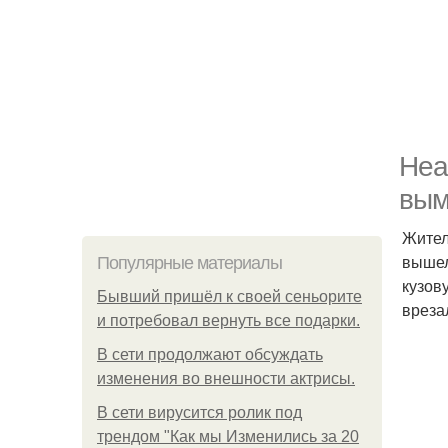
Неа
вым
Жител
вышел
Популярные материалы
кузов
Бывший пришёл к своей сеньорите
вреза
и потребовал вернуть все подарки.
В сети продолжают обсуждать
изменения во внешности актрисы.
В сети вирусится ролик под
трендом "Как мы Изменились за 20