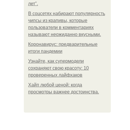
лет".
В соцсетях набирают популярность
чипсы из крапивы, которые
пользователи в комментариях
называют неожиданно вкусными.
Коронавирус: предварительные
итоги пандемии
Узнайте, как супермодели
сохраняют свою красоту: 10
проверенных лайфхаков
Хайп любой ценой: когда
просмотры важнее достоинства.