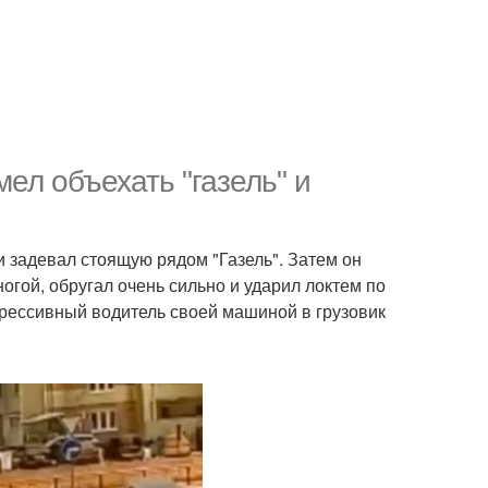
ел объехать "газель" и
 задевал стоящую рядом "Газель". Затем он
гой, обругал очень сильно и ударил локтем по
 агрессивный водитель своей машиной в грузовик