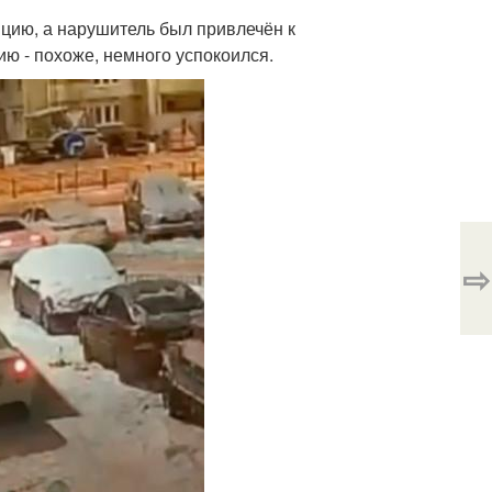
цию, а нарушитель был привлечён к
ю - похоже, немного успокоился.
⇨