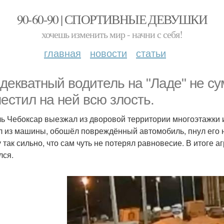
90-60-90 | СПОРТИВНЫЕ ДЕВУШКИ
хочешь изменить мир - начни с себя!
главная
новости
статьи
декватный водитель на "Ладе" не сум
естил на ней всю злость.
ь Чебоксар выезжал из дворовой территории многоэтажки и
 из машины, обошёл повреждённый автомобиль, пнул его но
у так сильно, что сам чуть не потерял равновесие. В итоге
лся.