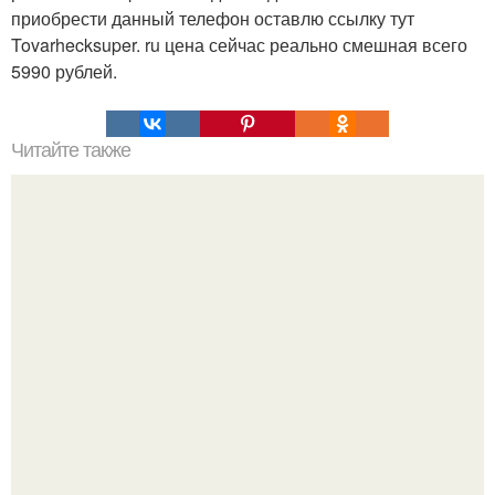
приобрести данный телефон оставлю ссылку тут
Tovarhecksuper. ru цена сейчас реально смешная всего
5990 рублей.
Читайте также
Рекомендации по использованию имбиря: