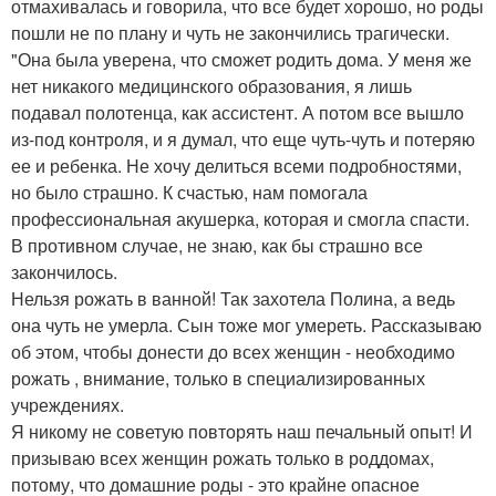
отмахивалась и говорила, что все будет хорошо, но роды
пошли не по плану и чуть не закончились трагически.
"Она была уверена, что сможет родить дома. У меня же
нет никакого медицинского образования, я лишь
подавал полотенца, как ассистент. А потом все вышло
из-под контроля, и я думал, что еще чуть-чуть и потеряю
ее и ребенка. Не хочу делиться всеми подробностями,
но было страшно. К счастью, нам помогала
профессиональная акушерка, которая и смогла спасти.
В противном случае, не знаю, как бы страшно все
закончилось.
Нельзя рожать в ванной! Так захотела Полина, а ведь
она чуть не умерла. Сын тоже мог умереть. Рассказываю
об этом, чтобы донести до всех женщин - необходимо
рожать , внимание, только в специализированных
учреждениях.
Я никому не советую повторять наш печальный опыт! И
призываю всех женщин рожать только в роддомах,
потому, что домашние роды - это крайне опасное