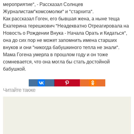
мероприятие", - Рассказал Солнцев
Журналистам"комсомолки" и "стархита".
Как рассказал Гоген, его бывшая жена, а ныне теща
Екатерина терешкович "Неадекватно Отреагировала на
Новость о Рождении Внука - Начала Орать и Кидаться",
она до сих пор не может запомнить имена старших
внуков и они "никогда бабушкиного тепла не знали".
Мама Гогена умерла в прошлом году и он тоже
сомневается, что она могла бы стать достойной
бабушкой.
Читайте также