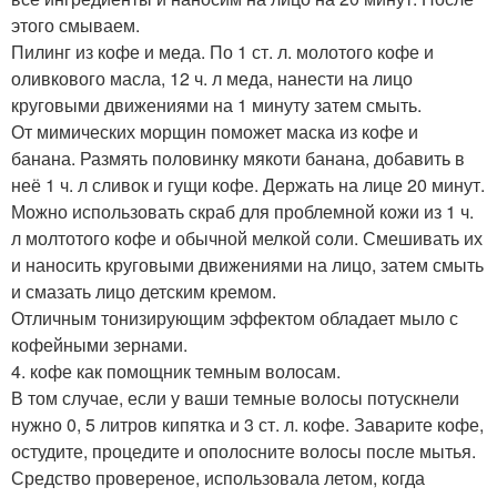
этого смываем.
Пилинг из кофе и меда. По 1 ст. л. молотого кофе и
оливкового масла, 12 ч. л меда, нанести на лицо
круговыми движениями на 1 минуту затем смыть.
От мимических морщин поможет маска из кофе и
банана. Размять половинку мякоти банана, добавить в
неё 1 ч. л сливок и гущи кофе. Держать на лице 20 минут.
Можно использовать скраб для проблемной кожи из 1 ч.
л молтотого кофе и обычной мелкой соли. Смешивать их
и наносить круговыми движениями на лицо, затем смыть
и смазать лицо детским кремом.
Отличным тонизирующим эффектом обладает мыло с
кофейными зернами.
4. кофе как помощник темным волосам.
В том случае, если у ваши темные волосы потускнели
нужно 0, 5 литров кипятка и 3 ст. л. кофе. Заварите кофе,
остудите, процедите и ополосните волосы после мытья.
Средство провереное, использовала летом, когда