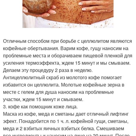
Отличным способом при борьбе с целлюлитом являются
кофейные обертывания. Варим кофе, гущу наносим на
проблемные места и оборачиваем пищевой пленкой для
усиления термоэффекта, ждем 15 минут и мы смываем.
Делаем эту процедуру 2 раза в неделю.
Антицеллюлитный скраб из молотого кофе помогает
избавится он целлюлита. Молотые кофейные зерна в
месте с гелем для душа наносим на проблемные
участки, ждем 15 минут и смываем.
3. кофе как помощник коже лица.
Маска из кофе, меда и сметаны дает отличный лифтинг
эфект. Понадобится по 1 ч. л. кофейной гущи, сметаны,
меда и 2 взбитых яичных взбитых белка. Смешиваем
все ингредиенты и наносим на лицо на 20 минут. После