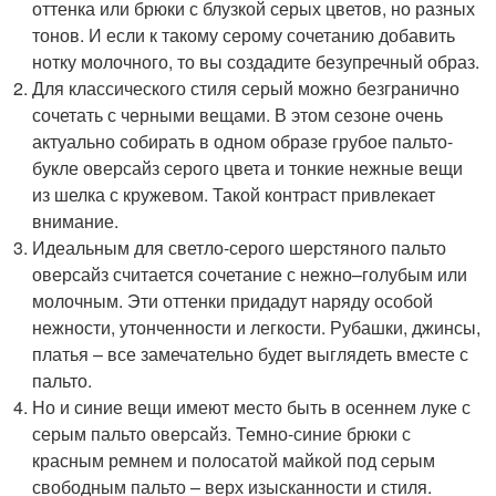
оттенка или брюки с блузкой серых цветов, но разных
тонов. И если к такому серому сочетанию добавить
нотку молочного, то вы создадите безупречный образ.
Для классического стиля серый можно безгранично
сочетать с черными вещами. В этом сезоне очень
актуально собирать в одном образе грубое пальто-
букле оверсайз серого цвета и тонкие нежные вещи
из шелка с кружевом. Такой контраст привлекает
внимание.
Идеальным для светло-серого шерстяного пальто
оверсайз считается сочетание с нежно–голубым или
молочным. Эти оттенки придадут наряду особой
нежности, утонченности и легкости. Рубашки, джинсы,
платья – все замечательно будет выглядеть вместе с
пальто.
Но и синие вещи имеют место быть в осеннем луке с
серым пальто оверсайз. Темно-синие брюки с
красным ремнем и полосатой майкой под серым
свободным пальто – верх изысканности и стиля.