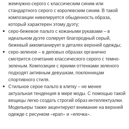
жемчужно-серого с классическим синим или
стандартного серого с королевским синим. В такой
композиции нивелируется обыденность образа,
который характерен этому дуэту;
серо-бежевое пальто с кожаными рукавами – в
идеальном дуэте солирует благородный серый,
бежевый аккомпанирует в деталях верхней одежды;
серо-зеленое – в деловых образах органично
смотрится сочетание классического серого с темно-
зеленым. Композиции с яркими оттенками зеленого
подходят активным девушкам, поклонницам
спортивного стиля.
Стильное серое пальто в клетку – не менее
актуальная тенденция в мире моды. С помощью такой
вещицы легко создать строгий образ интеллектуалки.
Модельеры также акцентируют внимание на верхней
одежде с рисунком «крап» и «елочка».