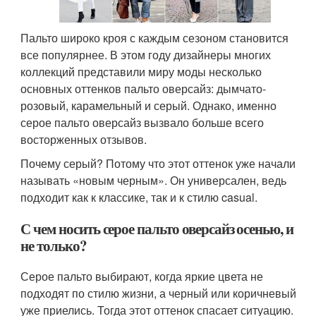
Пальто широко кроя с каждым сезоном становится
все популярнее. В этом году дизайнеры многих
коллекций представили миру моды несколько
основных оттенков пальто оверсайз: дымчато-
розовый, карамельный и серый. Однако, именно
серое пальто оверсайз вызвало больше всего
восторженных отзывов.
Почему серый? Потому что этот оттенок уже начали
называть «новым черным». Он универсален, ведь
подходит как к классике, так и к стилю casual.
С чем носить серое пальто оверсайз осенью, и
не только?
Серое пальто выбирают, когда яркие цвета не
подходят по стилю жизни, а черный или коричневый
уже приелись. Тогда этот оттенок спасает ситуацию.