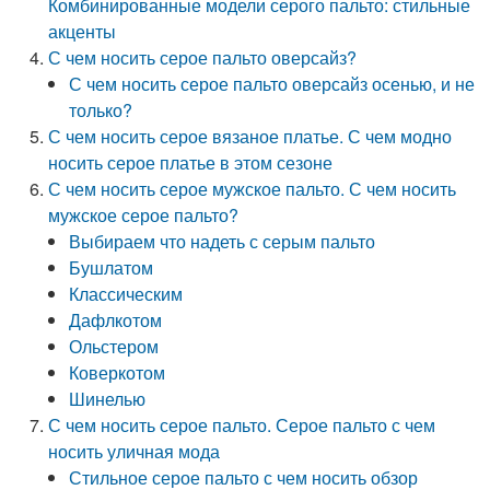
Комбинированные модели серого пальто: стильные
акценты
С чем носить серое пальто оверсайз?
С чем носить серое пальто оверсайз осенью, и не
только?
С чем носить серое вязаное платье. С чем модно
носить серое платье в этом сезоне
С чем носить серое мужское пальто. С чем носить
мужское серое пальто?
Выбираем что надеть с серым пальто
Бушлатом
Классическим
Дафлкотом
Ольстером
Коверкотом
Шинелью
С чем носить серое пальто. Серое пальто с чем
носить уличная мода
Стильное серое пальто с чем носить обзор