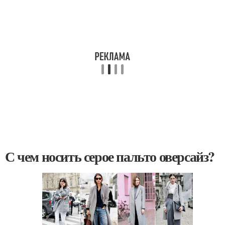
С чем носить серое пальто оверсайз?