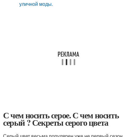
уличной моды.
С чем носить серое. С чем носить
серый ? Секреты серого цвета
Серый цвет весьма популярен уже не первый сезон,