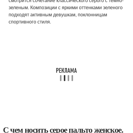
смотрится сочетание классического серого с темно-
зеленым. Композиции с яркими оттенками зеленого
подходят активным девушкам, поклонницам
спортивного стиля.
С чем носить серое пальто женское.