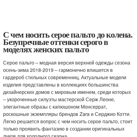
С чем носить серое пальто до колена.
Безупречные оттенки серого в
моделях женских пальто
Серое пальто – модная версия верхней одежды сезона
осень-зима 2018-2019 – гармонично впишется в
гардероб стильных современниц. Актуальные модели
изделия представлены в коллекциях большинства
дизайнерских домов с мировым именем, среди которых
– укороченные силуэты мастерской Серж Леоне,
элегантные образы с капюшоном Монсеррат,
роскошные экземпляры брендов Zara и Серджио Котти.
Легко решается вопрос с чем носить серое пальто, стоит
только проявить фантазию в создании оригинальных
луков для холодного сезона.