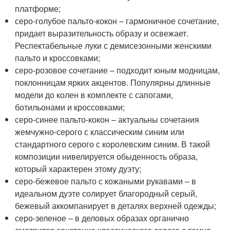
платформе;
серо-голубое пальто-кокон – гармоничное сочетание,
придает выразительность образу и освежает.
Респектабельные луки с демисезонными женскими
пальто и кроссовками;
серо-розовое сочетание – подходит юным модницам,
поклонницам ярких акцентов. Популярны длинные
модели до колен в комплекте с сапогами,
ботильонами и кроссовками;
серо-синее пальто-кокон – актуальны сочетания
жемчужно-серого с классическим синим или
стандартного серого с королевским синим. В такой
композиции нивелируется обыденность образа,
который характерен этому дуэту;
серо-бежевое пальто с кожаными рукавами – в
идеальном дуэте солирует благородный серый,
бежевый аккомпанирует в деталях верхней одежды;
серо-зеленое – в деловых образах органично