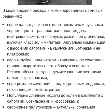
В моде верхняя одежда в комбинированных цветовых
решениях:
серое пальто до колен с воротником и/или рукавами
черного цвета – распространенная модель,
выигрышно смотрится в луках различной стилистики,
включая классику и милитари. Актуальна комбинация
с высокими сапогами на каблуке или ботинками на
платформе;
серо-голубое пальто-кокон – гармоничное сочетание,
придает выразительность образу и освежает.
Респектабельные луки с демисезонными женскими
пальто и кроссовками;
серо-розовое сочетание – подходит юным модницам,
поклонницам ярких акцентов.
Популярны длинные модели до колен в комплекте с
сапогами, ботильонами и кроссовками;
серо-синее пальто-кокон – актуальны сочетания