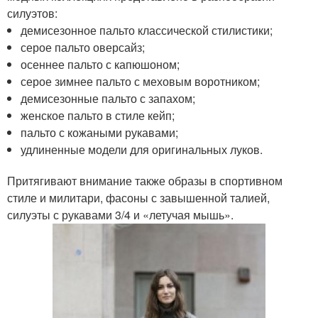
силуэтов:
демисезонное пальто классической стилистики;
серое пальто оверсайз;
осеннее пальто с капюшоном;
серое зимнее пальто с меховым воротником;
демисезонные пальто с запахом;
женское пальто в стиле кейп;
пальто с кожаными рукавами;
удлиненные модели для оригинальных луков.
Притягивают внимание также образы в спортивном
стиле и милитари, фасоны с завышенной талией,
силуэты с рукавами 3/4 и «летучая мышь».