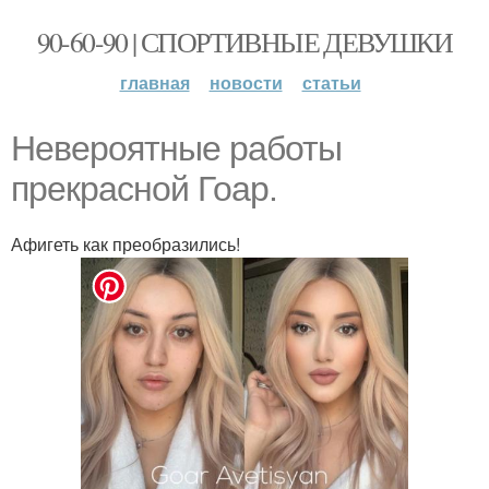
90-60-90 | СПОРТИВНЫЕ ДЕВУШКИ
главная
новости
статьи
Невероятные работы
прекрасной Гоар.
Афигеть как преобразились!