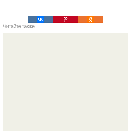
Читайте также
Как просто сесть на продольный шпагат.