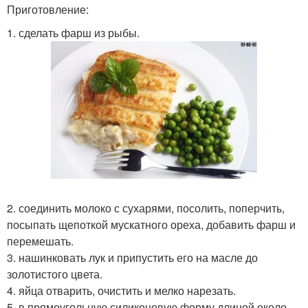
Приготовление:
1. сделать фарш из рыбы.
2. соединить молоко с сухарями, посолить, поперчить,
посыпать щепоткой мускатного ореха, добавить фарш и
перемешать.
3. нашинковать лук и припустить его на масле до
золотистого цвета.
4. яйца отварить, очистить и мелко нарезать.
5. в прямоугольную силиконовую форму длиной около