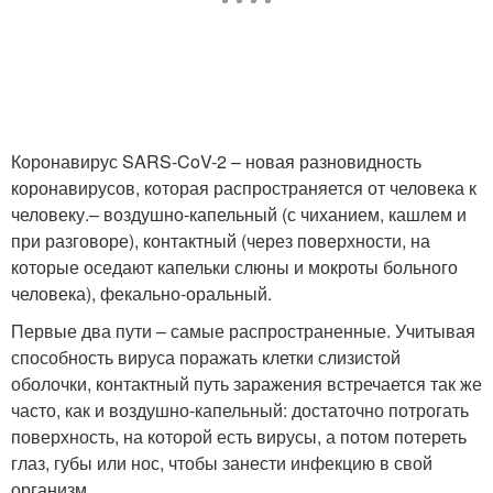
Коронавирус SARS-CoV-2 – новая разновидность
коронавирусов, которая распространяется от человека к
человеку.– воздушно-капельный (с чиханием, кашлем и
при разговоре), контактный (через поверхности, на
которые оседают капельки слюны и мокроты больного
человека), фекально-оральный.
Первые два пути – самые распространенные. Учитывая
способность вируса поражать клетки слизистой
оболочки, контактный путь заражения встречается так же
часто, как и воздушно-капельный: достаточно потрогать
поверхность, на которой есть вирусы, а потом потереть
глаз, губы или нос, чтобы занести инфекцию в свой
организм.