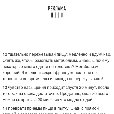
12 тщательно пережевывай пищу, медленно и вдумчиво.
Опять же, чтобы разогнать метаболизм. Знаешь, почему
некоторые много едят и не толстеют? Метаболизм
хороший! Это еще и секрет француженок - они не
торопятся во время еды и никогда не перекусывают!
13 чувство насыщения приходит спустя 20 минут, после
того как ты съела достаточно. Представь, сколько всего
можно сожрать за 20 мин! Так что медли с едой.
14 преврати приемы пищи в пытку. Сиди с прямой