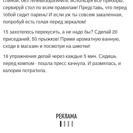
спиной, без телевизора/книги, используй все приборы,
сервируй стол по всем правилам! Представь, что перед
тобой сидит парень! И если уж ты совсем закаленная,
попробуй есть голая перед зеркалом!
15 захотелось перекусить, а не надо бы? Сделай 20
приседаний, 50 прыжков! Прими ароматную ванную,
сходи в магазин и посмотри на шмотки!
16 упражнения делай через каждые 5 мин. Сидишь
перед компом - пошла пресс качнула. И размялась, и
калории потратила.