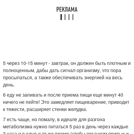
5 через 10-15 минут - завтрак, он должен быть плотным и
полноценным, дабы дать сигнал организму, что пора
просыпаться, а также обеспечивать энергией на весь
день.
6 еду не запивать и после приема пищи еще минут 40
ничего не пейте! Это замедляет пищеварение, приводит
к тяжести, расширяет стенки желудка.
7 есть чаще, но помалу, в идеале для разгона
метаболизма нужно питаться 5 раз в день через каждые
3 часа и в одно и то же время (чтобы организм привык и