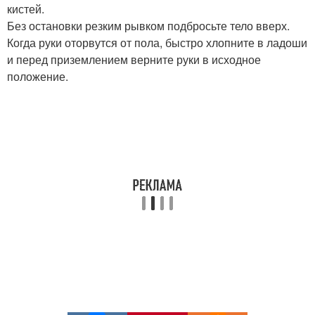
кистей.
Без остановки резким рывком подбросьте тело вверх.
Когда руки оторвутся от пола, быстро хлопните в ладоши
и перед приземлением верните руки в исходное
положение.