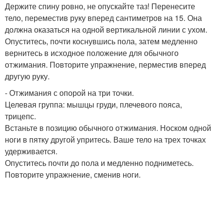
Держите спину ровно, не опускайте таз! Перенесите
тело, переместив руку вперед сантиметров на 15. Она
должна оказаться на одной вертикальной линии с ухом.
Опуститесь, почти коснувшись пола, затем медленно
вернитесь в исходное положение для обычного
отжимания. Повторите упражнение, перместив вперед
другую руку.
- Отжимания с опорой на три точки.
Целевая группа: мышцы груди, плечевого пояса,
трицепс.
Встаньте в позицию обычного отжимания. Носком одной
ноги в пятку другой упритесь. Ваше тело на трех точках
удерживается.
Опуститесь почти до пола и медленно подниметесь.
Повторите упражнение, сменив ноги.