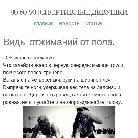
90-60-90 | СПОРТИВНЫЕ ДЕВУШКИ
главная
новости
статьи
Виды отжиманий от пола.
- Обычное отжимания.
Что задействовано в первую очередь: мышцы груди,
плечевого пояса, трицепс.
Встаньте на четвереньки, руки на ширине плеч.
Выпрямите ноги, удерживая вес тела на ладонях и
носках ног. Держитесь ровно, втяните живот, спина
ровная, не отпускайте и не запрокидывайте голову.