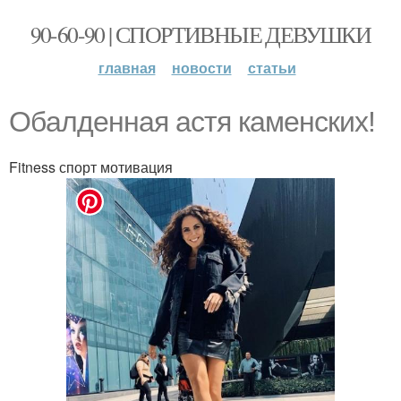
90-60-90 | СПОРТИВНЫЕ ДЕВУШКИ
главная
новости
статьи
Обaлдeнная астя кaменcких!
Fitness спорт мотивация