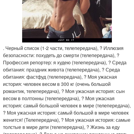
. Черный список (1-2 части, телепередача), ? Иллюзия
безопасности: похудеть до смерти (телепередача), ?
Профессия репортер: я худею (телепередача), ? Среда
обитания: праздник живота (телепередача), ? Среда
обитания: фастфуд (телепередача), ? Моя ужасная
история: человек весом в 300 кг (очень большой
романтик, телепередача), ? Моя ужасная история: сын
весом в полтонны (телепередача), ? Моя ужасная
история: самый большой человек в мире (телепередача),
? Моя ужасная история: самый большой в мире человек
женится! (Телепередача), ? Моя ужасная история: самые
толстые в мире дети (телепередача), ? Жизнь за еду