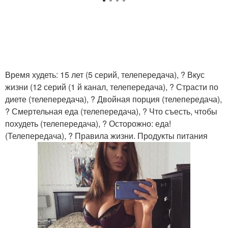
Время худеть: 15 лет (5 серий, телепередача), ? Вкус
жизни (12 серий (1 й канал, телепередача), ? Страсти по
диете (телепередача), ? Двойная порция (телепередача),
? Смертельная еда (телепередача), ? Что съесть, чтобы
похудеть (телепередача), ? Осторожно: еда!
(Телепередача), ? Правила жизни. Продукты питания