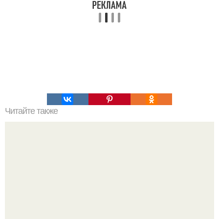
Читайте также
Температура тела и отдельных мышц оказывает влияние
на гибкость.