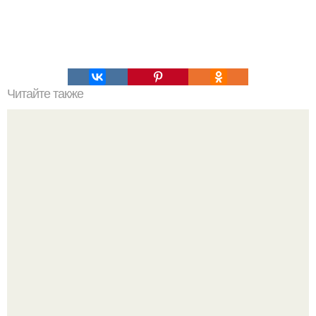
Читайте также
Коронавирус: предварительные итоги пандемии