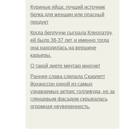
Куриные яйца: лучший источник
белка для женщин или опасный
продукт
Когда беллуччи сыграла Клеопатру,
ей было 36-37 лет, и именно тогда
она находилась на вершине
карьеры.
О такой диете мечтаю многие!
Ранняя слава сделала Скарлетт
йоханссон одной из самых
узнаваемых актрис голливуда, но за
глянцевым фасадом скрывалась
огромная неуверенность.