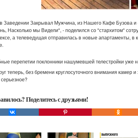
 в Заведении Закрывал Мужчина, из Нашего Кафе Бузова и
нь, Насколько мы Видели", - поделился со "стархитом" сотр
ексе, а телеведущая отправилась в новые апартаменты, в
е.
ные перепетии поклонники нашумевшей телестройки уже на
руг теперь, без бремени круглосуточного внимания камер и з
о серьезное?
авилось? Поделитесь с друзьями!