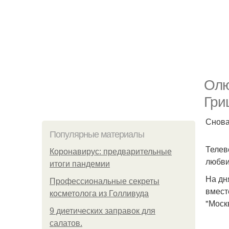
Олю
Гри
Снова
Популярные материалы
Телев
Коронавирус: предварительные
любви
итоги пандемии
На дн
Профессиональные секреты
вмест
косметолога из Голливуда
"Моск
9 диетических заправок для
салатов.