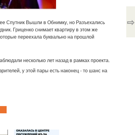
⇨
 ее Спутник Вышли в Обнимку, но Разъехались
удник. Гриценко снимает квартиру в этом же
 которые переехала буквально на прошлой
блюдали несколько лет назад в рамках проекта.
рителей, у этой пары есть наконец - то шанс на