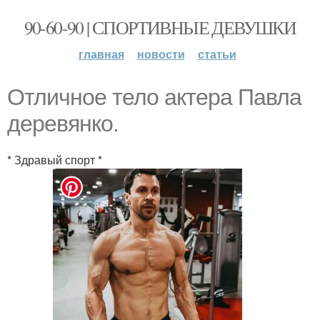
90-60-90 | СПОРТИВНЫЕ ДЕВУШКИ
главная
новости
статьи
Отличное тело актера Павла
деревянко.
* Здравый спорт *