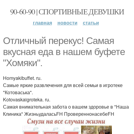
90-60-90 | СПОРТИВНЫЕ ДЕВУШКИ
главная
новости
статьи
Отличный перекус! Самая
вкусная еда в нашем буфете
"Хомяки".
Homyakibuffet. ru.
Самые яркие развлечения для всей семьи в игротеке
"Котоваська".
Kotovaskaigroteka. ru.
Самая внимательная забота о вашем здоровье в "Наша
Клиника" ЖизньудаласьFH ПровереннонасебеFH