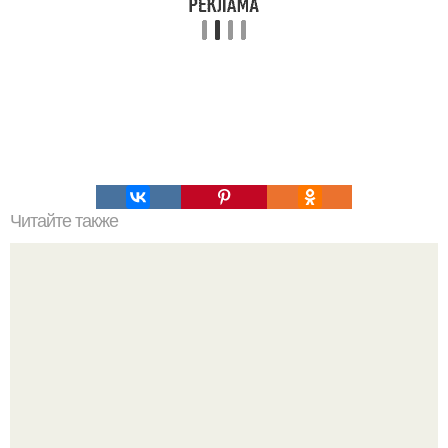
Читайте также
Овсяный торт без муки.