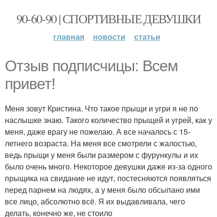
90-60-90 | СПОРТИВНЫЕ ДЕВУШКИ
главная
новости
статьи
Отзыв подписчицы: Всем
привет!
Меня зовут Кристина. Что такое прыщи и угри я не по
наслышке знаю. Такого количество прыщей и угрей, как у
меня, даже врагу не пожелаю. А все началось с 15-
летнего возраста. На меня все смотрели с жалостью,
ведь прыщи у меня были размером с фурункулы и их
было очень много. Некоторое девушки даже из-за одного
прыщика на свидание не идут, постесняются появляться
перед парнем на людях, а у меня было обсыпано ими
все лицо, абсолютно всё. Я их выдавливала, чего
делать, конечно же, не стоило