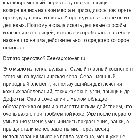
кратковременный, через пару недель прыщи
возвращались на свои места и приходилось повторять
процедуру снова и снова. А процедура в салоне не из
дешевых. Поэтому я стала искать дешевые способы
излечения от прыщей, которые испробовала на себе и
наконец то нашла действительно то средство которое
помогает.
Вот это средство? Zeevsprotovar. ru.
Это мыло из пепла вулкана. Самый главный компонент
этого мыла вулканическая сера. Сера - мощный
природный элемент, использующийся для лечения
кожных заболеваний, таких как акне, угри, прыщи и др.
Дефекты. Она в сочетании с мылом обладает
обеззараживающим и антисептическим действием, что
очень важно при проблемной коже. Уже после первого
умывания у меня уменьшились покраснения, ранки, а
прыщи стали менее заметными. Через месяц
использования мыла из пепла вулкана, меня уже не