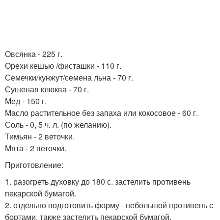
Овсянка - 225 г.
Орехи кешью /фисташки - 110 г.
Семечки/кунжут/семена льна - 70 г.
Сушеная клюква - 70 г.
Мед - 150 г.
Масло растительное без запаха или кокосовое - 60 г.
Соль - 0, 5 ч. л. (по желанию).
Тимьян - 2 веточки.
Мята - 2 веточки.
Приготовление:
1. разогреть духовку до 180 с. застелить противень
пекарской бумагой.
2. отдельно подготовить форму - небольшой противень с
бортами, также застелить пекарской бумагой.