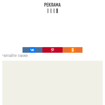
Читайте также
Диета ани лорак.