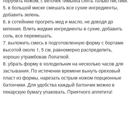
порубить ножом, с веточек тимьяна снять только листики.
5. в большой миске смешать все сухие ингредиенты,
добавить зелень.
6. в сотейнике прогреть мед и масло, не доводя до
кипения. Влить жидкие ингредиенты в сухие, добавить
соль, все перемешать.
7. выложить смесь в подготовленную форму с бортами
высотой около 1, 5 см, равномерно распределить,
хорошо утрамбовав Лопаткой.
8. убрать форму в холодильник на несколько часов для
застывания. По истечении времени вынуть ореховый
пласт из формы, нарезать острым ножом порционные
батончики. Для удобства каждый батончик можно в
пекарскую бумагу упаковать. Приятного аппетита!