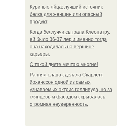
Куриные яйца: лучший источник
белка для женщин или опасный
продукт
Когда беллуччи сыграла Клеопатру,
ей было 36-37 лет, и именно тогда
она находилась на вершине
карьеры.
О такой диете мечтаю многие!
Ранняя слава сделала Скарлетт
йоханссон одной из самых
узнаваемых актрис голливуда, но за
глянцевым фасадом скрывалась
огромная неуверенность.