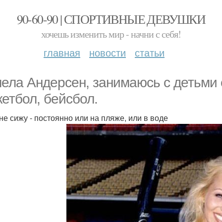
90-60-90 | СПОРТИВНЫЕ ДЕВУШКИ
хочешь изменить мир - начни с себя!
главная
новости
статьи
ела Андерсен, занимаюсь с детьми 
кетбол, бейсбол.
не сижу - постоянно или на пляже, или в воде