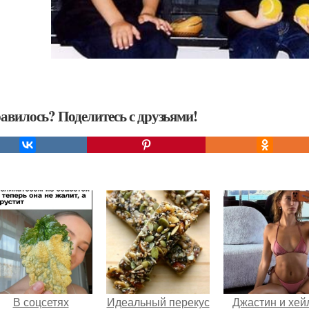
авилось? Поделитесь с друзьями!
В соцсетях
Идеальный перекус
Джастин и хей