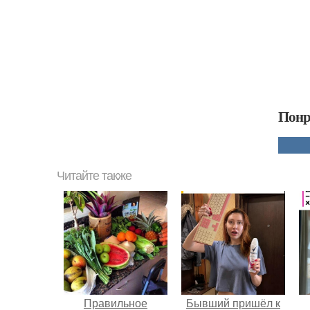
Понр
Читайте также
Правильное
Бывший пришёл к