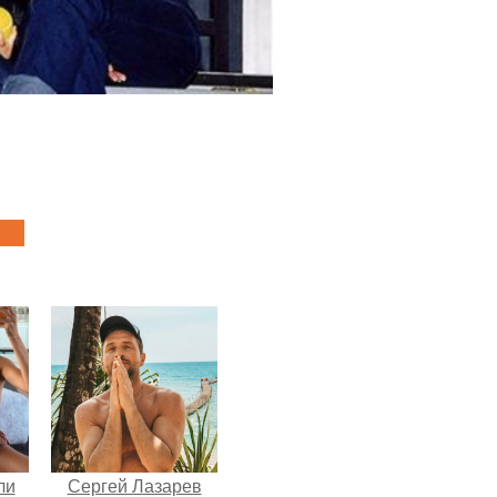
ли
Сергей Лазарев