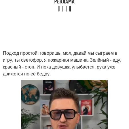
Подход простой: говоришь, мол, давай мы сыграем в
игру, ты светофор, я пожарная машина. Зелёный - еду,
красный - стоп. И пока девушка улыбается, рука уже
движется по её бедру.