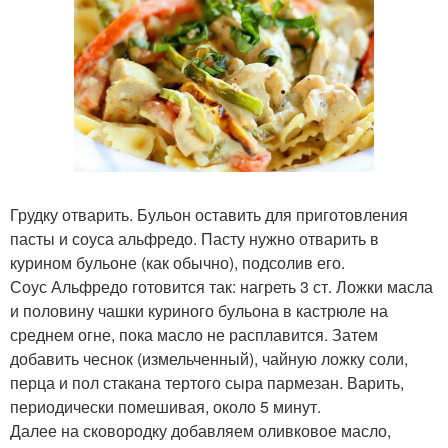
Грудку отварить. Бульон оставить для приготовления
пасты и соуса альфредо. Пасту нужно отварить в
курином бульоне (как обычно), подсолив его.
Соус Альфредо готовится так: нагреть 3 ст. Ложки масла
и половину чашки куриного бульона в кастрюле на
среднем огне, пока масло не расплавится. Затем
добавить чеснок (измельченный), чайную ложку соли,
перца и пол стакана тертого сыра пармезан. Варить,
периодически помешивая, около 5 минут.
Далее на сковородку добавляем оливковое масло,