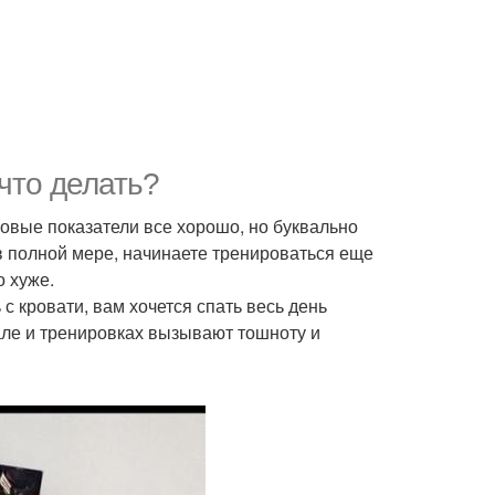
что делать?
ловые показатели все хорошо, но буквально
в полной мере, начинаете тренироваться еще
о хуже.
 с кровати, вам хочется спать весь день
ле и тренировках вызывают тошноту и