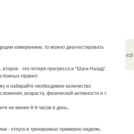
ыдущим измерением, то можно диагностировать
⇨
 второе - это потеря прогресса и "Шаги Назад".
несложных правил:
жу и набирайте необходимое количество
сложения, возраста, физической активности и т.
те не менее 8-9 часов в день;.
ини - отпуск в тренировках примерно неделю,