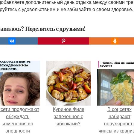
добавляете дополнительный день отдыха между своими тре
руйтесь с удовольствием и не забывайте о своем здоровье.
авилось? Поделитесь с друзьями!
 сети продолжают
Куриное Филе
В соцсетях
обсуждать
запеченное с
набирают
изменения во
яблоками?
популярност
внешности
чипсы из крапи