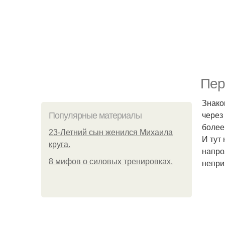
Пер
Знако
через
Популярные материалы
более
23-Летний сын женился Михаила
И тут 
круга.
напро
8 мифов о силовых тренировках.
непри