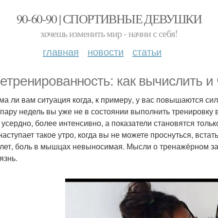
90-60-90 | СПОРТИВНЫЕ ДЕВУШКИ
хочешь изменить мир - начни с себя!
главная
новости
статьи
етренированность: как вычислить и 
ма ли вам ситуация когда, к примеру, у вас повышаются си
 пару недель вы уже не в состоянии выполнить тренировку 
 усердно, более интенсивно, а показатели становятся тольк
наступает такое утро, когда вы не можете проснуться, встать
лет, боль в мышцах невыносимая. Мысли о тренажёрном за
язнь.