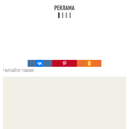
Читайте также
Что значит ухаживать за собой. Забота о себе, уход за