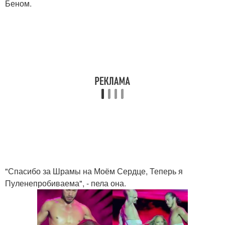
Беном.
"Спасибо за Шрамы на Моём Сердце, Теперь я
Пуленепробиваема", - пела она.