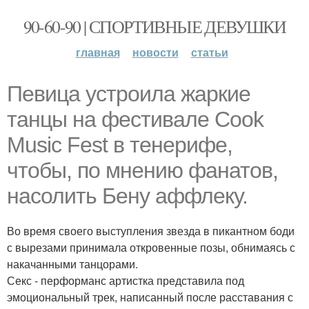
90-60-90 | СПОРТИВНЫЕ ДЕВУШКИ
главная
новости
статьи
Певица устроила жаркие
танцы на фестивале Cook
Music Fest в тенерифе,
чтобы, по мнению фанатов,
насолить Бену аффлеку.
Во время своего выступления звезда в пикантном боди
с вырезами принимала откровенные позы, обнимаясь с
накачанными танцорами.
Секс - перформанс артистка представила под
эмоциональный трек, написанный после расставания с