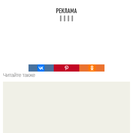
Читайте также
Упражнения, которые помогут быстро сесть на шпагат?