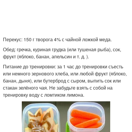
Перекус: 150 г творога 4% с чайной ложкой меда.
Обед: гречка, куриная грудка (или тушеная рыба), сок,
фрукт (яблоко, банан, апельсин и т. д. ).
Питание до тренировки: за 1 час до тренировки съесть
или немного зернового хлеба, или любой фрукт (яблоко,
банан, дыня), или бутерброд с сыром, выпить сок или
стакан зелёного чая. Не забудьте взять с собой на
тренировку воду с ломтиком лимона.