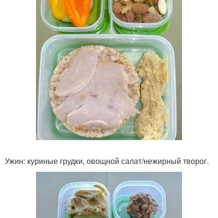
Ужин: куриные грудки, овощной салат/нежирный творог.