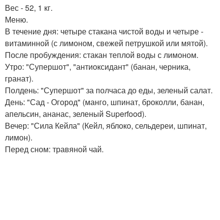
Вес - 52, 1 кг.
Меню.
В течение дня: четыре стакана чистой воды и четыре -
витаминной (с лимоном, свежей петрушкой или мятой).
После пробуждения: стакан теплой воды с лимоном.
Утро: "Супершот", "антиоксидант" (банан, черника,
гранат).
Полдень: "Супершот" за полчаса до еды, зеленый салат.
День: "Сад - Огород" (манго, шпинат, броколли, банан,
апельсин, ананас, зеленый Superfood).
Вечер: "Сила Кейла" (Кейл, яблоко, сельдереи, шпинат,
лимон).
Перед сном: травяной чай.