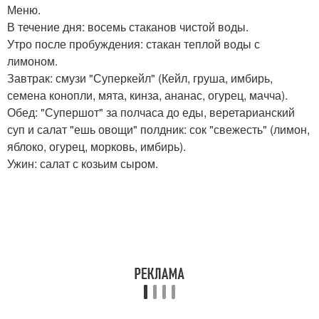
Меню.
В течение дня: восемь стаканов чистой воды.
Утро после пробуждения: стакан теплой воды с
лимоном.
Завтрак: смузи "Суперкейл" (Кейл, груша, имбирь,
семена конопли, мята, кинза, ананас, огурец, мачча).
Обед: "Супершот" за полчаса до еды, веретарианский
суп и салат "ешь овощи" полдник: сок "свежесть" (лимон,
яблоко, огурец, морковь, имбирь).
Ужин: салат с козьим сыром.