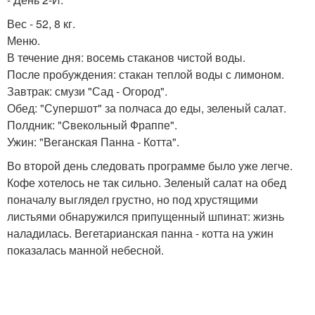
Вес - 52, 8 кг.
Меню.
В течение дня: восемь стаканов чистой воды.
После пробуждения: стакан теплой воды с лимоном.
Завтрак: смузи "Сад - Огород".
Обед: "Супершот" за полчаса до еды, зеленый салат.
Полдник: "Cвекольный Фраппе".
Ужин: "Веганская Панна - Котта".
Во второй день следовать программе было уже легче.
Кофе хотелось не так сильно. Зеленый салат на обед
поначалу выглядел грустно, но под хрустящими
листьями обнаружился припущенный шпинат: жизнь
наладилась. Вегетарианская панна - котта на ужин
показалась манной небесной.