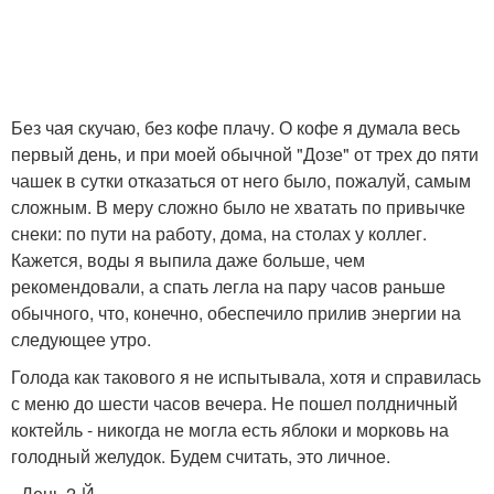
Без чая скучаю, без кофе плачу. О кофе я думала весь
первый день, и при моей обычной "Дозе" от трех до пяти
чашек в сутки отказаться от него было, пожалуй, самым
сложным. В меру сложно было не хватать по привычке
снеки: по пути на работу, дома, на столах у коллег.
Кажется, воды я выпила даже больше, чем
рекомендовали, а спать легла на пару часов раньше
обычного, что, конечно, обеспечило прилив энергии на
следующее утро.
Голода как такового я не испытывала, хотя и справилась
с меню до шести часов вечера. Не пошел полдничный
коктейль - никогда не могла есть яблоки и морковь на
голодный желудок. Будем считать, это личное.
- День 2-Й.