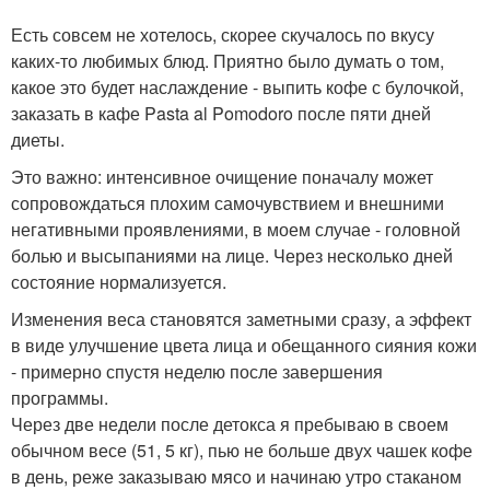
Есть совсем не хотелось, скорее скучалось по вкусу
каких-то любимых блюд. Приятно было думать о том,
какое это будет наслаждение - выпить кофе с булочкой,
заказать в кафе Pasta al Pomodoro после пяти дней
диеты.
Это важно: интенсивное очищение поначалу может
сопровождаться плохим самочувствием и внешними
негативными проявлениями, в моем случае - головной
болью и высыпаниями на лице. Через несколько дней
состояние нормализуется.
Изменения веса становятся заметными сразу, а эффект
в виде улучшение цвета лица и обещанного сияния кожи
- примерно спустя неделю после завершения
программы.
Через две недели после детокса я пребываю в своем
обычном весе (51, 5 кг), пью не больше двух чашек кофе
в день, реже заказываю мясо и начинаю утро стаканом