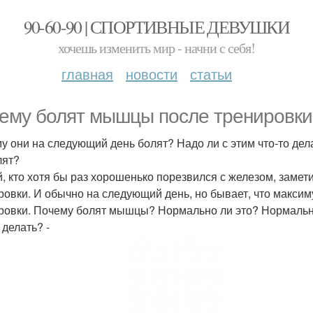
90-60-90 | СПОРТИВНЫЕ ДЕВУШКИ
хочешь изменить мир - начни с себя!
главная
новости
статьи
ему болят мышцы после тренировки
у они на следующий день болят? Надо ли с этим что-то дела
лят?
, кто хотя бы раз хорошенько порезвился с железом, замет
ровки. И обычно на следующий день, но бывает, что максим
ровки. Почему болят мышцы? Нормально ли это? Нормально 
 делать? -