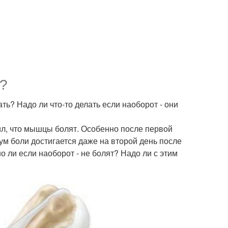
?
ть? Надо ли что-то делать если наоборот - они
ил, что мышцы болят. Особенно после первой
ум боли достигается даже на второй день после
ли если наоборот - не болят? Надо ли с этим