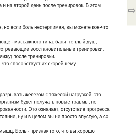
 и на второй день после тренировок. В этом
⇨
е, но если боль нестерпимая, вы можете кое-что
ще - массажного типа: баня, теплый душ,
разогревающие восстановительные тренировки.
тяжку) после тренировки.
 что способствует их скорейшему
разрывать железом с тяжелой нагрузкой, это
организм будет получать новые травмы, не
рованности. Это означает, отсутствие прогресса
ояние, ну и в целом вы не просто впустую, а со
ышц. Боль - признак того, что вы хорошо