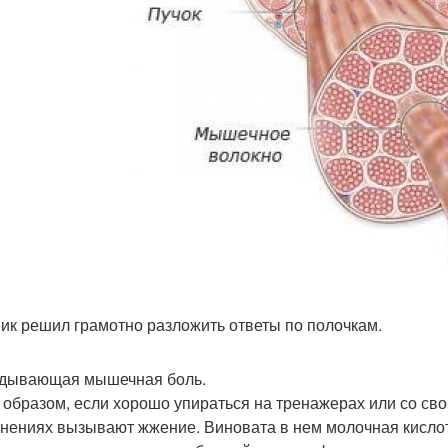
ник решил грамотно разложить ответы по полочкам.
дывающая мышечная боль.
 образом, если хорошо упираться на тренажерах или со св
нениях вызывают жжение. Виновата в нем молочная кислот