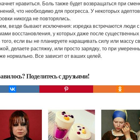
начнет нравиться. Боль также будет возвращаться при сме
нений, что необходимо для прогресса. У некоторых адептов
ровки никогда не повторялись.
ем, везде бывают исключения: изредка встречаются люд
мами восстановления, у которых даже после существенных 
 того, если вы не планируете наращивать силу или массу с
зкой, делаете растяжку, или просто зарядку, то при умерен
оже нормально. Все зависит от ваших целей.
авилось? Поделитесь с друзьями!