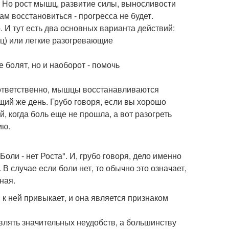
. Но рост мышц, развитие силы, выносливости
м восстановиться - прогресса не будет.
. И тут есть два основных варианта действий:
шц) или легкие разогревающие
 болят, но и наоборот - помочь
оответственно, мышцы восстанавливаются
щий же день. Грубо говоря, если вы хорошо
, когда боль еще не прошла, а вот разогреть
ию.
Боли - нет Роста". И, грубо говоря, дело именно
 В случае если боли нет, то обычно это означает,
ная.
к ней привыкает, и она является признаком
лять значительных неудобств, а большинству