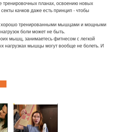
не тренировочных планах, освоению новых
 секты качков даже есть принцип - чтобы
и с хорошо тренированными мышцами и мощными
нагрузок боли может не быть.
воих мышц, занимаетесь фитнесом с легкой
ных нагрузках мышцы могут вообще не болеть. И