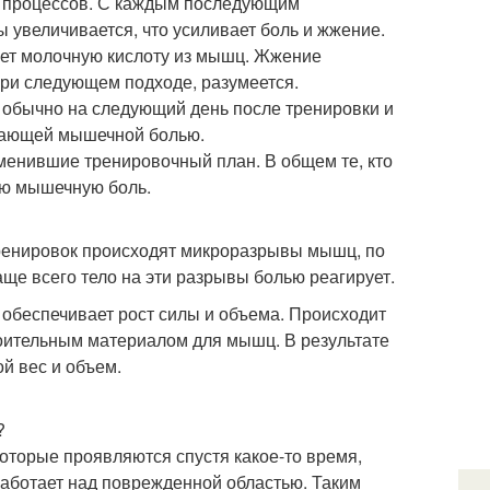
х процессов. С каждым последующим
увеличивается, что усиливает боль и жжение.
ает молочную кислоту из мышц. Жжение
при следующем подходе, разумеется.
ет обычно на следующий день после тренировки и
ывающей мышечной болью.
сменившие тренировочный план. В общем те, кто
ую мышечную боль.
 тренировок происходят микроразрывы мышц, по
аще всего тело на эти разрывы болью реагирует.
обеспечивает рост силы и объема. Происходит
роительным материалом для мышц. В результате
й вес и объем.
?
торые проявляются спустя какое-то время,
работает над поврежденной областью. Таким