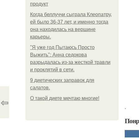
продукт
Когда беллуччи сыграла Клеопатру,
ей было 36-37 лет, и именно тогда
она находилась на вершине
карьеры.
"Я уже год Пытаюсь Просто
Выжить": Анна седокова
разрыдалась из-за жесткой травли
и проклятий в сети.
9 диетических заправок для
салатов.
⇦
О такой диете мечтаю многие!
.
Понр