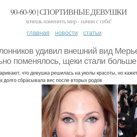
90-60-90 | СПОРТИВНЫЕ ДЕВУШКИ
хочешь изменить мир - начни с себя!
главная
новости
статьи
лонников удивил внешний вид Мерье
ьно поменялось, щеки стали больше 
аривают, что девушка решилась на уколы красоты, но кажет
ак долго сбрасывала вес после вторых родов