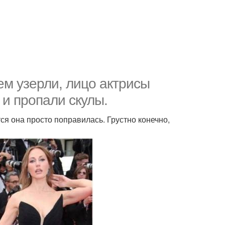
м узерли, лицо актрисы
и пропали скулы.
ся она просто поправилась. Грустно конечно,