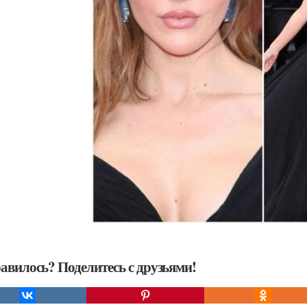
авилось? Поделитесь с друзьями!