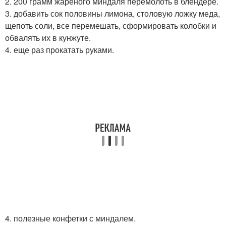
2. 200 грамм жареного миндаля перемолоть в блендере.
3. добавить сок половины лимона, столовую ложку меда,
щепоть соли, все перемешать, сформировать колобки и
обвалять их в кунжуте.
4. еще раз прокатать руками.
4. полезные конфетки с миндалем.