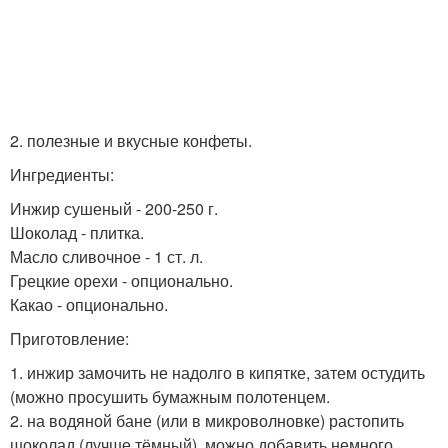
2. полезные и вкусные конфеты.
Ингредиенты:
Инжир сушеный - 200-250 г.
Шоколад - плитка.
Масло сливочное - 1 ст. л.
Грецкие орехи - опционально.
Какао - опционально.
Приготовление:
1. инжир замочить не надолго в кипятке, затем остудить
(можно просушить бумажным полотенцем.
2. на водяной бане (или в микроволновке) растопить
шоколад (лучше тёмный), можно добавить немного