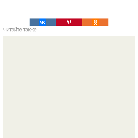
Читайте также
Упражнения, которые помогут быстро сесть на шпагат?