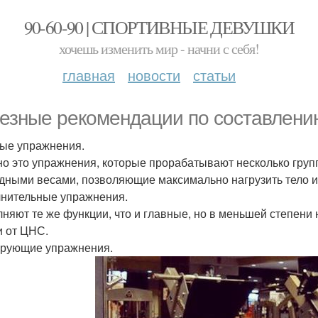
90-60-90 | СПОРТИВНЫЕ ДЕВУШКИ
хочешь изменить мир - начни с себя!
главная
новости
статьи
езные рекомендации по составлени
ые упражнения.
о это упражнения, которые прорабатывают несколько груп
дными весами, позволяющие максимально нагрузить тело и
нительные упражнения.
няют те же функции, что и главные, но в меньшей степен
и от ЦНС.
рующие упражнения.