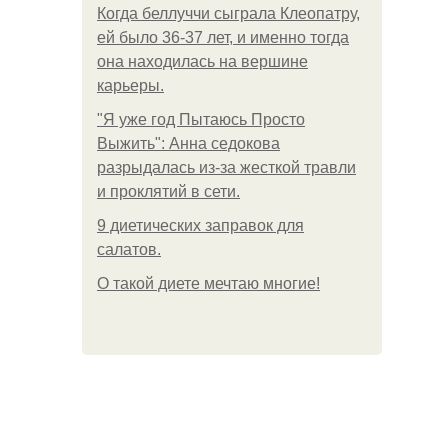
Когда беллуччи сыграла Клеопатру,
ей было 36-37 лет, и именно тогда
она находилась на вершине
карьеры.
"Я уже год Пытаюсь Просто
Выжить": Анна седокова
разрыдалась из-за жесткой травли
и проклятий в сети.
9 диетических заправок для
салатов.
О такой диете мечтаю многие!