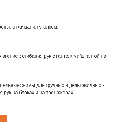
роны, отжимания уголком;.
 агонист; сгибания рук с гантелями/штангой на
ительные: жимы для грудных и дельтовидных -
я рук на блоках и на тренажерах.