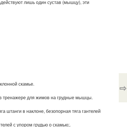
задействуют лишь один сустав (мышцу), эти
клонной скамье.
⇨
а в тренажере для жимов на грудные мышцы.
а штанги в наклоне, безопорная тяга гантелей
телей с упором грудью о скамью;.