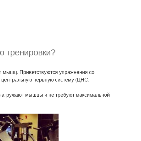
ю тренировки?
п мышц. Приветствуются упражнения со
 центральную нервную систему (ЦНС.
и нагружают мышцы и не требуют максимальной