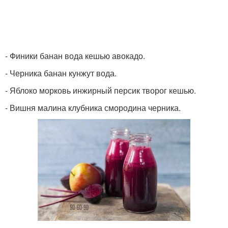
- Финики банан вода кешью авокадо.
- Черника банан кунжут вода.
- Яблоко морковь инжирный персик творог кешью.
- Вишня малина клубника смородина черника.