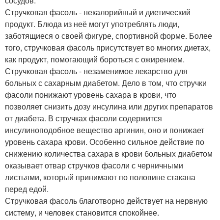
сосудов.
Стручковая фасоль - некалорийный и диетический
продукт. Блюда из неё могут употреблять люди,
заботящиеся о своей фигуре, спортивной форме. Более
того, стручковая фасоль присутствует во многих диетах,
как продукт, помогающий бороться с ожирением.
Стручковая фасоль - незаменимое лекарство для
больных с сахарным диабетом. Дело в том, что стручки
фасоли понижают уровень сахара в крови, что
позволяет снизить дозу инсулина или других препаратов
от диабета. В стручках фасоли содержится
инсулиноподобное вещество аргинин, оно и понижает
уровень сахара крови. Особенно сильное действие по
снижению количества сахара в крови больных диабетом
оказывает отвар стручков фасоли с черничными
листьями, который принимают по половине стакана
перед едой.
Стручковая фасоль благотворно действует на нервную
систему, и человек становится спокойнее.