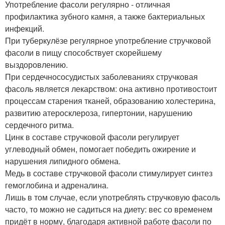
Употребление фасоли регулярно - отличная
профилактика зубного камня, а также бактериальных
инфекций.
При туберкулёзе регулярное употребление стручковой
фасоли в пищу способствует скорейшему
выздоровлению.
При сердечнососудистых заболеваниях стручковая
фасоль является лекарством: она активно противостоит
процессам старения тканей, образованию холестерина,
развитию атеросклероза, гипертонии, нарушению
сердечного ритма.
Цинк в составе стручковой фасоли регулирует
углеводный обмен, помогает победить ожирение и
нарушения липидного обмена.
Медь в составе стручковой фасоли стимулирует синтез
гемоглобина и адреналина.
Лишь в том случае, если употреблять стручковую фасоль
часто, то можно не садиться на диету: вес со временем
придёт в норму, благодаря активной работе фасоли по