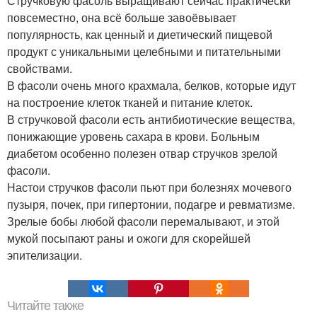
Стручковую фасоль выращивают сейчас практически
повсеместно, она всё больше завоёвывает
популярность, как ценный и диетический пищевой
продукт с уникальными целебными и питательными
свойствами.
В фасоли очень много крахмала, белков, которые идут
на построение клеток тканей и питание клеток.
В стручковой фасоли есть антибиотические вещества,
понижающие уровень сахара в крови. Больным
диабетом особенно полезен отвар стручков зрелой
фасоли.
Настои стручков фасоли пьют при болезнях мочевого
пузыря, почек, при гипертонии, подагре и ревматизме.
Зрелые бобы любой фасоли перемалывают, и этой
мукой посыпают раны и ожоги для скорейшей
эпителизации.
Читайте также