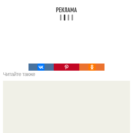
Читайте также
Сохрани себе на стену!