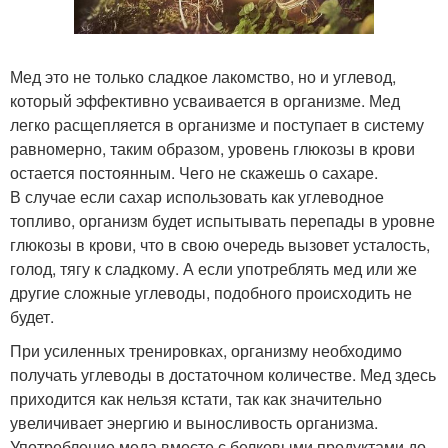
Мед это не только сладкое лакомство, но и углевод,
который эффективно усваивается в организме. Мед
легко расщепляется в организме и поступает в систему
равномерно, таким образом, уровень глюкозы в крови
остается постоянным. Чего не скажешь о сахаре.
В случае если сахар использовать как углеводное
топливо, организм будет испытывать перепады в уровне
глюкозы в крови, что в свою очередь вызовет усталость,
голод, тягу к сладкому. А если употреблять мед или же
другие сложные углеводы, подобного происходить не
будет.
При усиленных тренировках, организму необходимо
получать углеводы в достаточном количестве. Мед здесь
приходится как нельзя кстати, так как значительно
увеличивает энергию и выносливость организма.
Употребление меда вместе с белковыми продуктами до