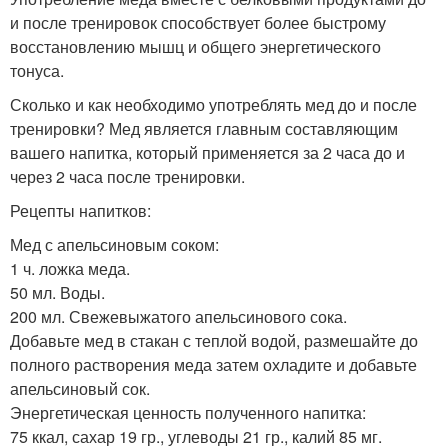
и после тренировок способствует более быстрому
восстановлению мышц и общего энергетического
тонуса.
Сколько и как необходимо употреблять мед до и после
тренировки? Мед является главным составляющим
вашего напитка, который применяется за 2 часа до и
через 2 часа после тренировки.
Рецепты напитков:
Мед с апельсиновым соком:
1 ч. ложка меда.
50 мл. Воды.
200 мл. Свежевыжатого апельсинового сока.
Добавьте мед в стакан с теплой водой, размешайте до
полного растворения меда затем охладите и добавьте
апельсиновый сок.
Энергетическая ценность полученного напитка:
75 ккал, сахар 19 гр., углеводы 21 гр., калий 85 мг.