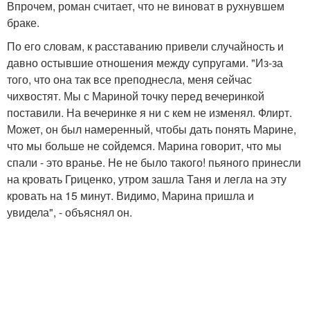
Впрочем, роман считает, что не виноват в рухнувшем
браке.
По его словам, к расставанию привели случайность и
давно остывшие отношения между супругами. "Из-за
того, что она так все преподнесла, меня сейчас
чихвостят. Мы с Мариной точку перед вечеринкой
поставили. На вечеринке я ни с кем не изменял. Флирт.
Может, он был намеренный, чтобы дать понять Марине,
что мы больше не сойдемся. Марина говорит, что мы
спали - это вранье. Не не было такого! пьяного принесли
на кровать Гриценко, утром зашла Таня и легла на эту
кровать на 15 минут. Видимо, Марина пришла и
увидела", - объяснял он.