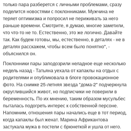
только пара разберется с личными проблемами, сразу
поделится новостями с поклонниками. Мужчина не
теряет оптимизма и попросил не периживать за него
раньше времени. Смотрите, я думаю, многие заметили,
что что-то не то. Естественно, это же логично. Давайте
так. Как будем готовы, мы, естественно, в деталях - не в
деталях расскажем, чтобы всем было понятно", -
объяснился он.
Поклонники пары заподозрили неладное еще несколько
недель назад - Татьяна уехала от капаклы на отдых с
родителями и опубликовала в блоге провокационное
фото. На снимке 25-летняя звезда "дома-2" подчеркнула
округлившийся живот, но подписчики не поверили в
беременность. По их мнению, таким образом мусульбес
пыталась подогреть интерес к собственной персоне.
Напомним, отношения пары начались еще в тот период,
когда капаклы был женат. Марина Африкантова
застукала мужа в постели с брюнеткой и ушла от него.