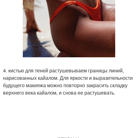
4. кистью для теней растушевываем границы линий,
нарисованных кайалом. Для яркости и выразительности
будущего макияжа можно повторно закрасить складку
верхнего века кайалом, и снова ее растушевать.