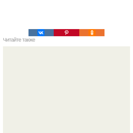
Читайте также
Гормональный цикл и женские тренировки?