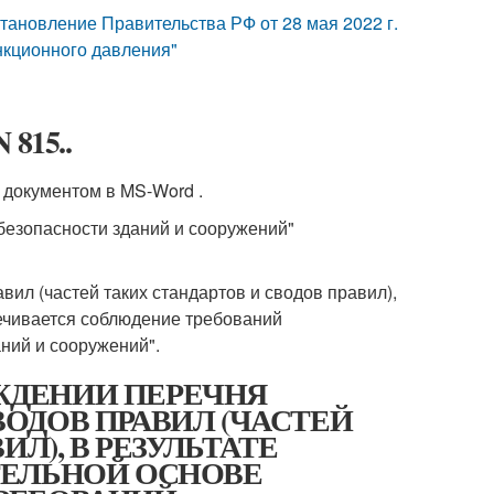
овление Правительства РФ от 28 мая 2022 г.
нкционного давления"
 815..
 документом в MS-Word .
безопасности зданий и сооружений"
ил (частей таких стандартов и сводов правил),
печивается соблюдение требований
ний и сооружений".
РЖДЕНИИ ПЕРЕЧНЯ
ОДОВ ПРАВИЛ (ЧАСТЕЙ
Л), В РЕЗУЛЬТАТЕ
ТЕЛЬНОЙ ОСНОВЕ