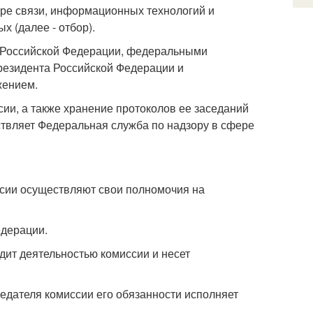
ере связи, информационных технологий и
 (далее - отбор).
ей Российской Федерации, федеральными
резидента Российской Федерации и
жением.
ии, а также хранение протоколов ее заседаний
ствляет Федеральная служба по надзору в сфере
ссии осуществляют свои полномочия на
едерации.
дит деятельностью комиссии и несет
седателя комиссии его обязанности исполняет