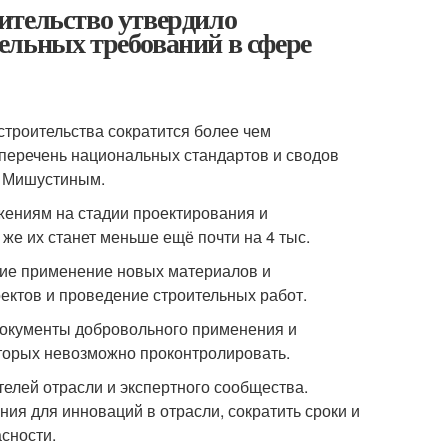
ельство утвердило
ьных требований в сфере
строительства сократится более чем
перечень национальных стандартов и сводов
м Мишустиным.
жениям на стадии проектирования и
 же их станет меньше ещё почти на 4 тыс.
щие применение новых материалов и
ектов и проведение строительных работ.
документы добровольного применения и
оторых невозможно проконтролировать.
телей отрасли и экспертного сообщества.
ния для инноваций в отрасли, сократить сроки и
сности.