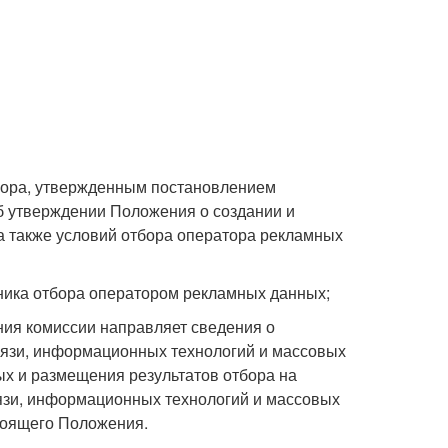
тбора, утвержденным постановлением
Об утверждении Положения о создании и
а также условий отбора оператора рекламных
тника отбора оператором рекламных данных;
ания комиссии направляет сведения о
связи, информационных технологий и массовых
х и размещения результатов отбора на
язи, информационных технологий и массовых
стоящего Положения.