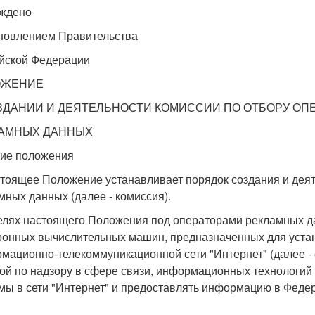
ждено
новлением Правительства
йской Федерации
ОЖЕНИЕ
ЗДАНИИ И ДЕЯТЕЛЬНОСТИ КОМИССИИ ПО ОТБОРУ ОП
АМНЫХ ДАННЫХ
щие положения
стоящее Положение устанавливает порядок создания и деят
мных данных (далее - комиссия).
целях настоящего Положения под операторами рекламных 
ронных вычислительных машин, предназначенных для уста
мационно-телекоммуникационной сети "Интернет" (далее -
ой по надзору в сфере связи, информационных технологий
мы в сети "Интернет" и предоставлять информацию в Феде