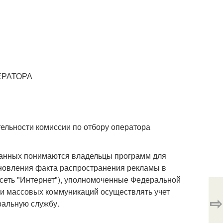
ЕРАТОРА
ельности комиссии по отбору оператора
данных понимаются владельцы программ для
новления факта распространения рекламы в
 сеть "Интернет"), уполномоченные Федеральной
 и массовых коммуникаций осуществлять учет
⇨
ральную службу.