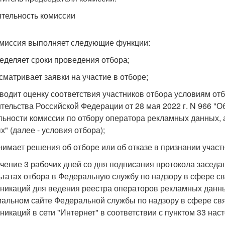
еятельность комиссии
омиссия выполняет следующие функции:
ределяет сроки проведения отбора;
ссматривает заявки на участие в отборе;
оводит оценку соответствия участников отбора условиям о
тельства Российской Федерации от 28 мая 2022 г. N 966 "
льности комиссии по отбору оператора рекламных данных, 
х" (далее - условия отбора);
инимает решения об отборе или об отказе в признании учас
течение 3 рабочих дней со дня подписания протокола засед
ьтатах отбора в Федеральную службу по надзору в сфере 
никаций для ведения реестра операторов рекламных данны
альном сайте Федеральной службы по надзору в сфере св
никаций в сети "Интернет" в соответствии с пунктом 33 на