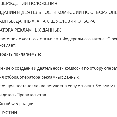
ТВЕРЖДЕНИИ ПОЛОЖЕНИЯ
ЗДАНИИ И ДЕЯТЕЛЬНОСТИ КОМИССИИ ПО ОТБОРУ ОП
АМНЫХ ДАННЫХ, А ТАКЖЕ УСЛОВИЙ ОТБОРА
АТОРА РЕКЛАМНЫХ ДАННЫХ
тветствии с частью 7 статьи 18.1 Федерального закона "О 
новляет:
вердить прилагаемые:
ение о создании и деятельности комиссии по отбору опера
ия отбора оператора рекламных данных.
стоящее постановление вступает в силу с 1 сентября 2022 г. 
едатель Правительства
йской Федерации
ШУСТИН