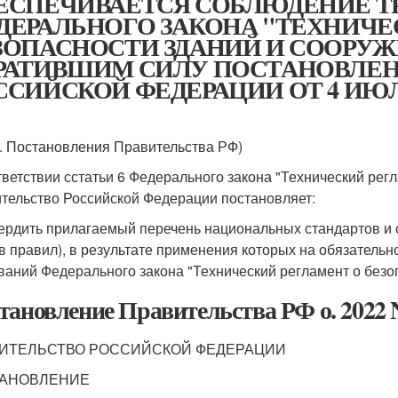
ЕСПЕЧИВАЕТСЯ СОБЛЮДЕНИЕ Т
ДЕРАЛЬНОГО ЗАКОНА "ТЕХНИЧЕ
ЗОПАСНОСТИ ЗДАНИЙ И СООРУЖ
РАТИВШИМ СИЛУ ПОСТАНОВЛЕН
СИЙСКОЙ ФЕДЕРАЦИИ ОТ 4 ИЮЛЯ 2
д. Постановления Правительства РФ)
тветствии сстатьи 6 Федерального закона "Технический рег
тельство Российской Федерации постановляет:
вердить прилагаемый перечень национальных стандартов и с
в правил), в результате применения которых на обязатель
ваний Федерального закона "Технический регламент о безо
тановление Правительства РФ о. 2022 
ИТЕЛЬСТВО РОССИЙСКОЙ ФЕДЕРАЦИИ
АНОВЛЕНИЕ