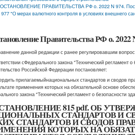
ОСТАНОВЛЕНИЕ ПРАВИТЕЛЬСТВА РФ о. 2022 N 974. Постан
 977 "О мерах валютного контроля в условиях внешнего са
тановление Правительства РФ о. 2022 N
равнение данной редакции с ранее регулировавшим вопрос
тветствии сФедерального закона "Технический регламент о 
тельство Российской Федерации постановляет:
вердить прилагаемыйнациональных стандартов и сводов прав
ультате применения которых на обязательной основе обес
ального закона "Технический регламент о безопасности зда
СТАНОВЛЕНИЕ 815 pdf. ОБ УТВЕ
ЦИОНАЛЬНЫХ СТАНДАРТОВ И СВ
КИХ СТАНДАРТОВ И СВОДОВ ПРАВИ
ИМЕНЕНИЯ КОТОРЫХ НА ОБЯЗА