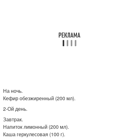
На ночь.
Кефир обезжиренный (200 мл).
2-Ой день.
Завтрак.
Напиток лимонный (200 мл).
Каша геркулесовая (100 г).