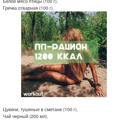
Белое мясо птицы (100 г).
Гречка отварная (100 г).
Цукини, тушеные в сметане (100 г).
Чай черный (200 мл).