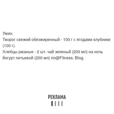
Ужин.
Творог свежий обезжиренный - 100 г с ягодами клубники
(100 г).
Хлебцы ржаные - 2 шт. чай зеленый (200 мл) на ночь
йогурт питьевой (200 мл) пп@Fitness. Blog.