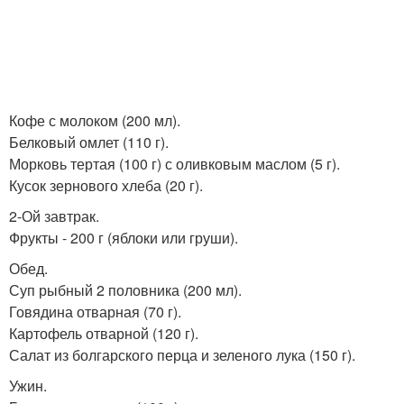
Кофе с молоком (200 мл).
Белковый омлет (110 г).
Морковь тертая (100 г) с оливковым маслом (5 г).
Кусок зернового хлеба (20 г).
2-Ой завтрак.
Фрукты - 200 г (яблоки или груши).
Обед.
Суп рыбный 2 половника (200 мл).
Говядина отварная (70 г).
Картофель отварной (120 г).
Салат из болгарского перца и зеленого лука (150 г).
Ужин.