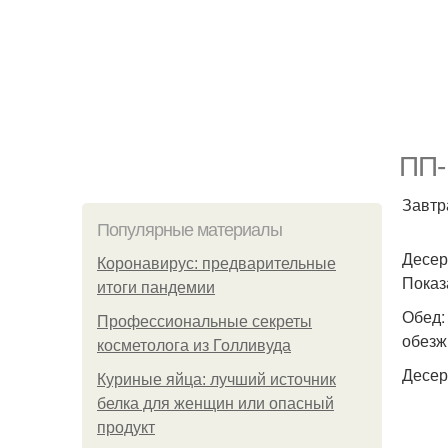
ПП-
Завтр
Популярные материалы
Десер
Коронавирус: предварительные
Показ
итоги пандемии
Обед:
Профессиональные секреты
обезж
косметолога из Голливуда
Десерт
Куриные яйца: лучший источник
белка для женщин или опасный
продукт