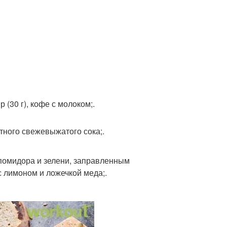
 (30 г), кофе с молоком;.
тного свежевыжатого сока;.
, помидора и зелени, заправленным
с лимоном и ложечкой меда;.