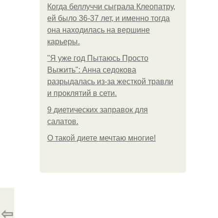
Когда беллуччи сыграла Клеопатру,
ей было 36-37 лет, и именно тогда
она находилась на вершине
карьеры.
"Я уже год Пытаюсь Просто
Выжить": Анна седокова
разрыдалась из-за жесткой травли
и проклятий в сети.
9 диетических заправок для
салатов.
О такой диете мечтаю многие!
⇦