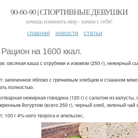
90-60-90 | СПОРТИВНЫЕ ДЕВУШКИ
хочешь изменить мир - начни с себя!
главная
новости
статьи
 Рацион на 1600 ккал.
ак: овсяная каша с отрубями и изюмом (250 г), нежирный сыр
т: запеченное яблоко с гречневым хлебцем и стаканом мяко
ать полностью.
 отварная нежирная говядина (120 г) с салатом из капусты
иренным йогуртом (всего 250 г), черный хлеб, зеленый чай 
: 100 г 4%-ного творога и апельсин;.