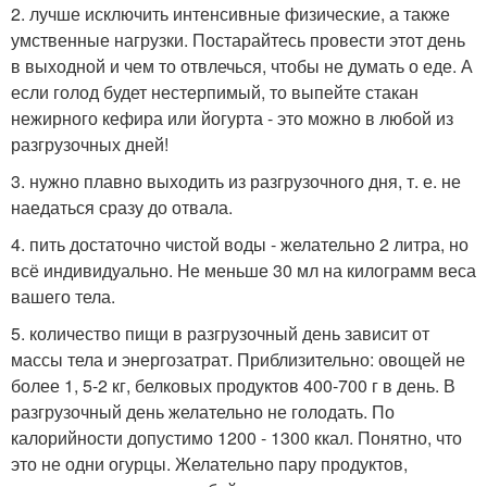
2. лучше исключить интенсивные физические, а также
умственные нагрузки. Постарайтесь провести этот день
в выходной и чем то отвлечься, чтобы не думать о еде. А
если голод будет нестерпимый, то выпейте стакан
нежирного кефира или йогурта - это можно в любой из
разгрузочных дней!
3. нужно плавно выходить из разгрузочного дня, т. е. не
наедаться сразу до отвала.
4. пить достаточно чистой воды - желательно 2 литра, но
всё индивидуально. Не меньше 30 мл на килограмм веса
вашего тела.
5. количество пищи в разгрузочный день зависит от
массы тела и энергозатрат. Приблизительно: овощей не
более 1, 5-2 кг, белковых продуктов 400-700 г в день. В
разгрузочный день желательно не голодать. По
калорийности допустимо 1200 - 1300 ккал. Понятно, что
это не одни огурцы. Желательно пару продуктов,